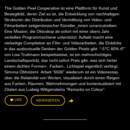
The Golden Pixel Cooperative ist eine Plattform für Kunst und
Bewegtbild, deren Ziel es ist, die Entwicklung von nachhaltigen
Strukturen der Distribution und Vermittlung von Video- und
Filmarbeiten zeitgenössischer Künstler_innen voranzutreiben.
Eine Mission, die Oktoskop ab sofort mit einer übers Jahr
verteilten Programmschiene unterstützt. Auftakt macht eine
vielseitige Compilation an Film- und Videoarbeiten, die Einblicke
in das audiovisuelle Denken der Golden Pixels gibt. “-5°C 40% rF”
von Lisa Truttmann beispielsweise, ist ein mehrschichtiges
Landschaftsporträt, das nicht sofort Preis gibt, was sich hinter
einem dichten Formen-, Farben-, Lichtspiel eigentlich verbirgt.
Simona Obholzers´ Arbeit “6500” wiederum ist ein Videoessay
über die Relativität von Worten, visualisiert durch einen Reigen
aus Farben, Räumen, Wahrnehmungen und kontextualisiert mit
Zitaten aus Ludwig Wittgensteins ­"Remarks on Colour”.
LIKE
ABONNIEREN