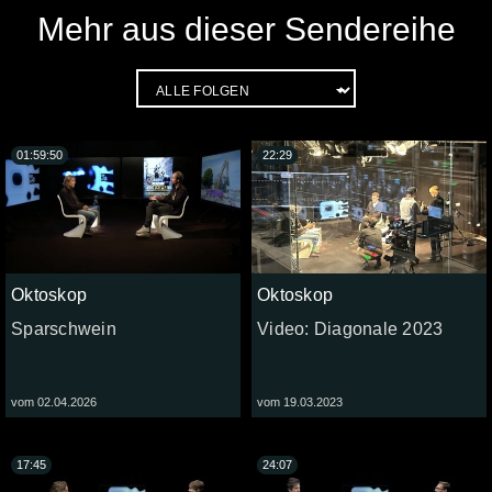
Mehr aus dieser Sendereihe
01:59:50
22:29
Oktoskop
Oktoskop
Sparschwein
Video: Diagonale 2023
vom 02.04.2026
vom 19.03.2023
17:45
24:07