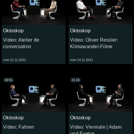
Oktoskop
Oktoskop
Video: Atelier de
Video: Oliver Ressler:
conversation
Klimawandel-Filme
vom 21.11.2021
vom 14.11.2021
16:51
21:16
Oktoskop
Oktoskop
Video: Fahren
Video: Viennale | Adam
und Evelyn