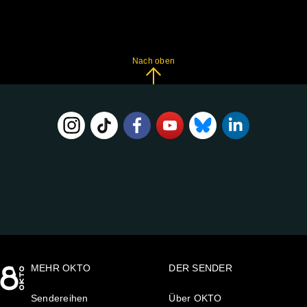
Nach oben
FOLGE
UNS
AUF:
MEHR OKTO
DER SENDER
Sendereihen
Über OKTO