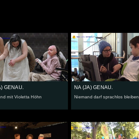
A) GENAU.
NA (JA) GENAU.
nd mit Violetta Höhn
Niemand darf sprachlos bleiben