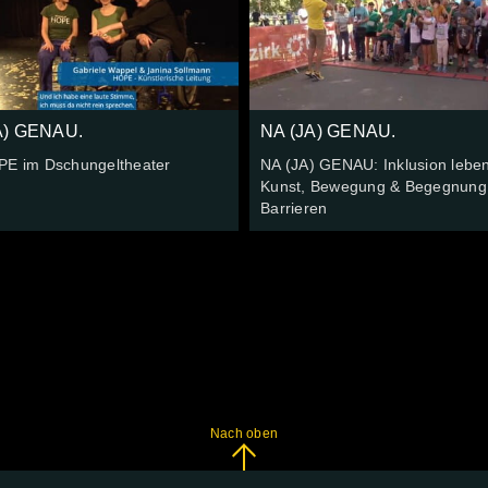
A) GENAU.
NA (JA) GENAU.
PE im Dschungeltheater
NA (JA) GENAU: Inklusion lebe
Kunst, Bewegung & Begegnung
Barrieren
Nach oben