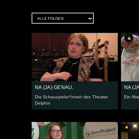
NA (JA) GENAU.
NA (J
Die Schauspieler*innen des Theater
Ein Abe
Delphin