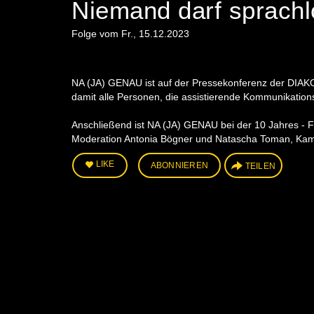
Niemand darf sprachl
Folge vom Fr., 15.12.2023
NA (JA) GENAU ist auf der Pressekonferenz der DIAKO
damit alle Personen, die assistierende Kommunikatio
Anschließend ist NA (JA) GENAU bei der 10 Jahres - F
Moderation Antonia Bögner und Natascha Toman, Kame
LIKE
ABONNIEREN
TEILEN