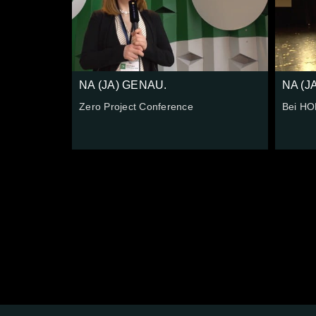
NA (JA) GENAU.
NA (J
Zero Project Conference
Bei HO