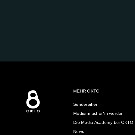
FOLGE
UNS
AUF:
MEHR OKTO
Sendereihen
Medienmacher*in werden
Die Media Academy bei OKTO
News