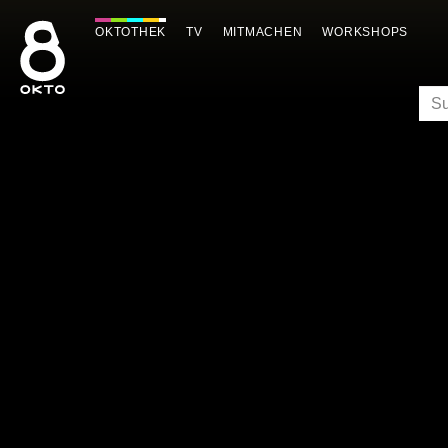
Zum
Inhalt
OKTOTHEK
TV
MITMACHEN
WORKSHOPS
springen
SU