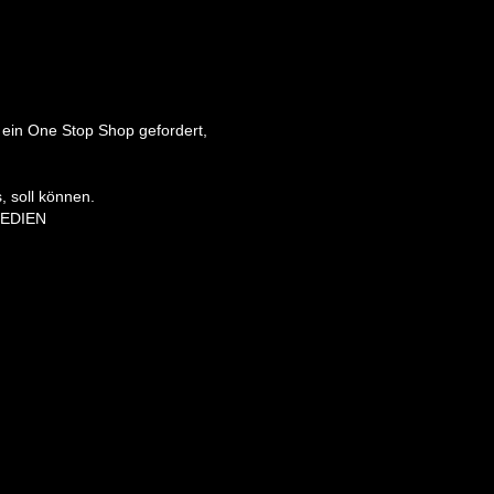
ein One Stop Shop gefordert,
 soll können.
 MEDIEN