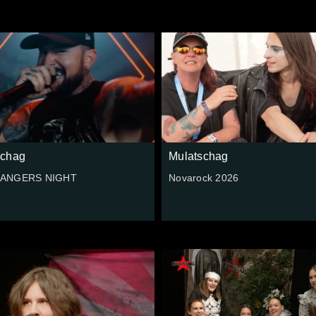
schag
Mulatschag
ANGERS NIGHT
Novarock 2026