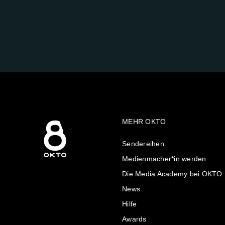
FOLGE
UNS
AUF:
MEHR OKTO
Sendereihen
Medienmacher*in werden
Die Media Academy bei OKTO
News
Hilfe
Awards