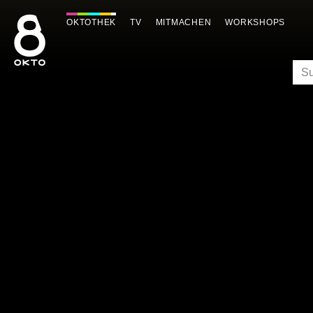
Zum
Inhalt
OKTOTHEK
TV
MITMACHEN
WORKSHOPS
springen
SU