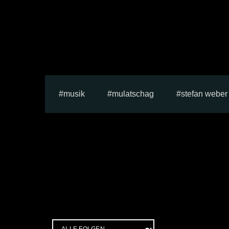
musik
mulatschag
stefan weber