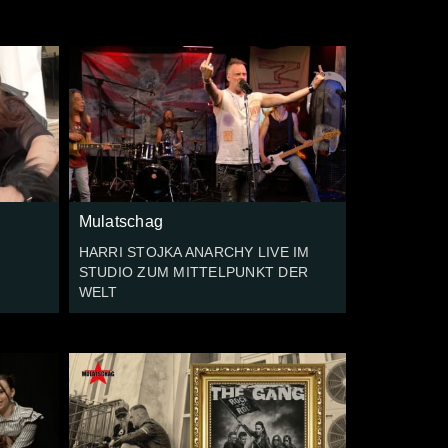
Mulatschag
HARRI STOJKA ANARCHY LIVE IM
STUDIO ZUM MITTELPUNKT DER
WELT