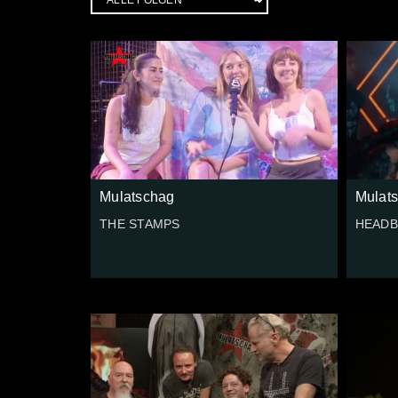
Mulatschag
Mulat
THE STAMPS
HEADB