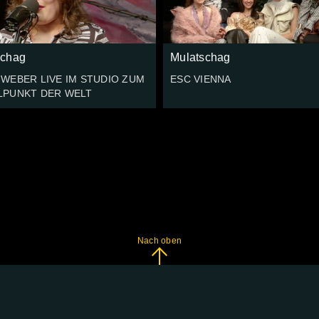
schag
Mulatschag
 WEBER LIVE IM STUDIO ZUM
ESC VIENNA
LPUNKT DER WELT
Nach oben