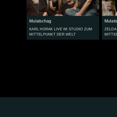
Mulatschag
Mulat
KARL HORAK LIVE IM STUDIO ZUM
ZELDA
MITTELPUNKT DER WELT
MITTE