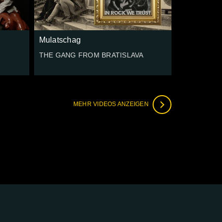
Mulatschag
THE GANG FROM BRATISLAVA
MEHR VIDEOS ANZEIGEN