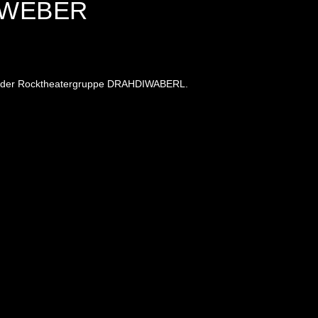
 WEBER
ter der Rocktheatergruppe DRAHDIWABERL.