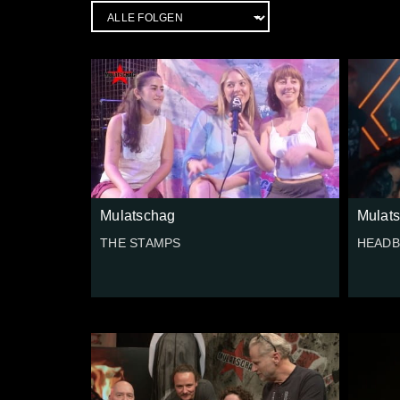
Mulatschag
Mulat
THE STAMPS
HEADB