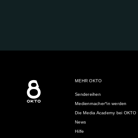
FOLGE
UNS
AUF:
MEHR OKTO
Sendereihen
Medienmacher*in werden
Die Media Academy bei OKTO
News
Hilfe