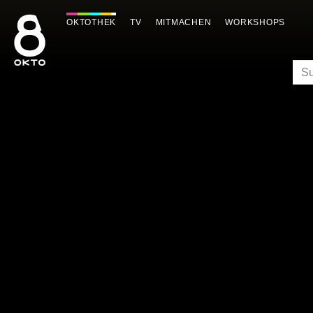
Zum
Inhalt
OKTOTHEK
TV
MITMACHEN
WORKSHOPS
springen
SU