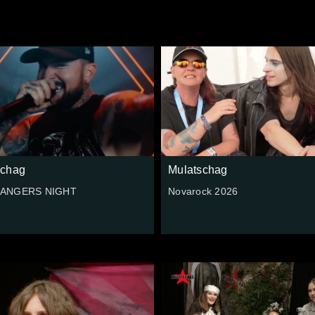
schag
Mulatschag
ANGERS NIGHT
Novarock 2026