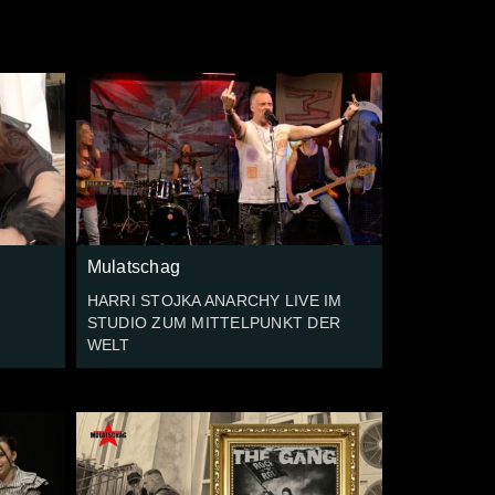
Mulatschag
HARRI STOJKA ANARCHY LIVE IM
STUDIO ZUM MITTELPUNKT DER
WELT