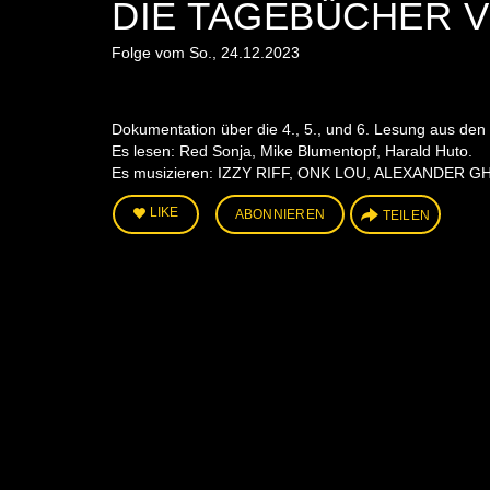
DIE TAGEBÜCHER 
Folge vom So., 24.12.2023
Dokumentation über die 4., 5., und 6. Lesung aus d
Es lesen: Red Sonja, Mike Blumentopf, Harald Huto.
Es musizieren: IZZY RIFF, ONK LOU, ALEXANDER
LIKE
ABONNIEREN
TEILEN