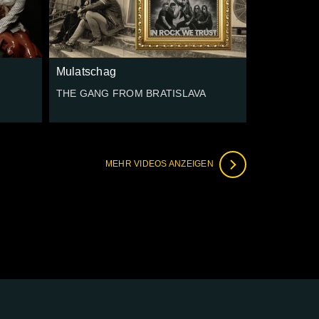
Mulatschag
THE GANG FROM BRATISLAVA
MEHR VIDEOS ANZEIGEN