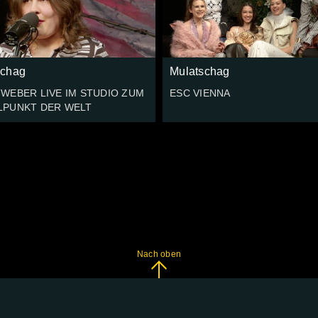
schag
Mulatschag
 WEBER LIVE IM STUDIO ZUM
ESC VIENNA
LPUNKT DER WELT
Nach oben