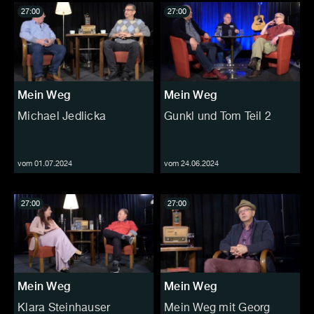
27:00
27:00
Mein Weg
Mein Weg
Michael Jedlicka
Gunkl und Tom Teil 2
vom 01.07.2024
vom 24.06.2024
27:00
27:00
Mein Weg
Mein Weg
Klara Steinhauser
Mein Weg mit Georg