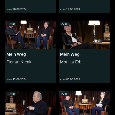
vom 26.08.2024
vom 19.08.2024
27:00
27:00
Mein Weg
Mein Weg
Florian Klenk
Monika Erb
vom 12.08.2024
vom 05.08.2024
27:00
27:00