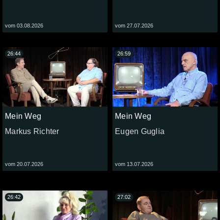
vom 03.08.2026
vom 27.07.2026
26:44
26:59
Mein Weg
Mein Weg
Markus Richter
Eugen Guglia
vom 20.07.2026
vom 13.07.2026
26:42
27:02