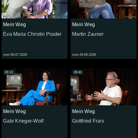
Mein Weg
Mein Weg
Eva Maria Christin Prader
Martin Zauner
vom 06.07.2026
vom 29.06.2026
26:13
26:41
Mein Weg
Mein Weg
Gabi Krieger-Wolf
Gottfried Frais