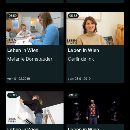
06:59
05:33
Leben in Wien
Leben in Wien
Melanie Dornstauder
Gerlinde Ink
vom 01.02.2019
vom 25.01.2019
05:00
00:58
Leben in Wien
Leben in Wien