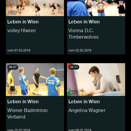
Leben in Wien
Leben in Wien
volley16wien
Vienna D.C.
Timberwolves
vom 01.03.2019
vom 22.02.2019
06:07
04:11
Leben in Wien
Leben in Wien
Wiener Badminton
Angelina Wagner
Verband
vom 15.02.2019
vom 08.02.2019