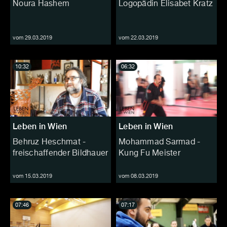
Noura Hashem
Logopädin Elisabet Kratz
vom 29.03.2019
vom 22.03.2019
10:32
06:32
Leben in Wien
Leben in Wien
Behruz Heschmat -
Mohammad Sarmad -
freischaffender Bildhauer
Kung Fu Meister
vom 15.03.2019
vom 08.03.2019
07:46
07:17