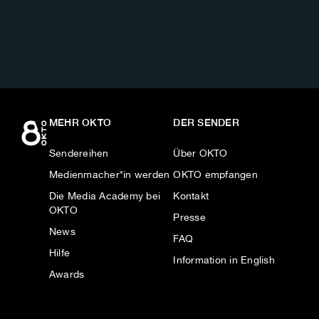
AUF:
MEHR OKTO
DER SENDER
Sendereihen
Über OKTO
Medienmacher*in werden
OKTO empfangen
Die Media Academy bei
Kontakt
OKTO
Presse
News
FAQ
Hilfe
Information in English
Awards