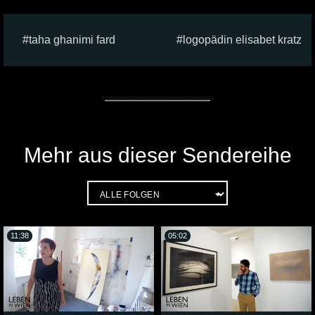
taha ghanimi fard
logopädin elisabet kratz
Mehr aus dieser Sendereihe
11:38
05:02