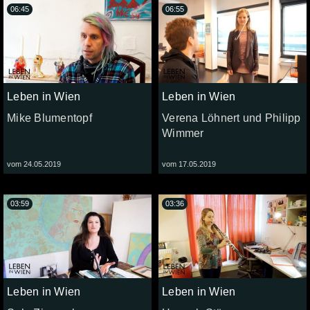
06:45
06:55
Leben in Wien
Leben in Wien
Mike Blumentopf
Verena Löhnert und Philipp
Wimmer
vom 24.05.2019
vom 17.05.2019
03:59
03:36
Leben in Wien
Leben in Wien