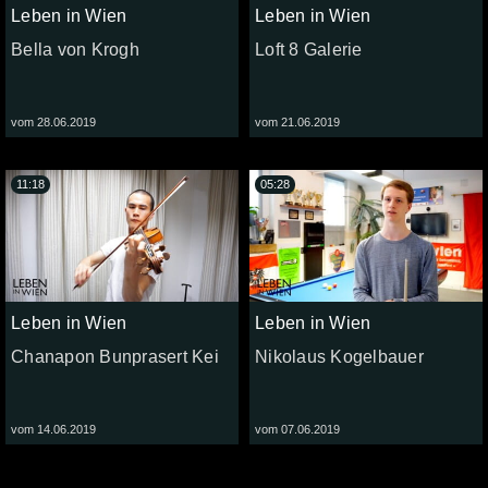
Leben in Wien
Leben in Wien
Bella von Krogh
Loft 8 Galerie
vom 28.06.2019
vom 21.06.2019
11:18
05:28
Leben in Wien
Leben in Wien
Chanapon Bunprasert Kei
Nikolaus Kogelbauer
vom 14.06.2019
vom 07.06.2019