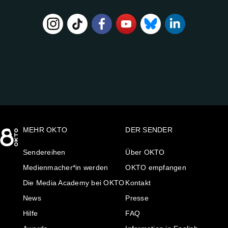
FOLGE
UNS
AUF:
MEHR OKTO
DER SENDER
Sendereihen
Über OKTO
Medienmacher*in werden
OKTO empfangen
Die Media Academy bei OKTO
Kontakt
News
Presse
Hilfe
FAQ