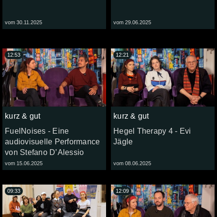
vom 30.11.2025
vom 29.06.2025
12:53
12:21
kurz & gut
kurz & gut
FuelNoises - Eine
Hegel Therapy 4 - Evi
audiovisuelle Performance
Jägle
von Stefano D’Alessio
vom 15.06.2025
vom 08.06.2025
09:33
12:09