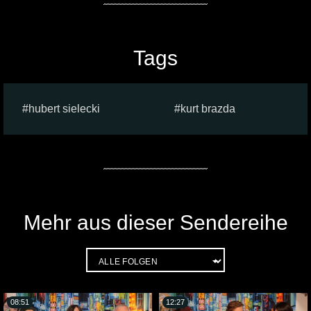
Tags
hubert sielecki
kurt brazda
Mehr aus dieser Sendereihe
08:51
12:27