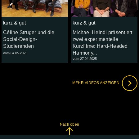
kurz & gut
kurz & gut
Céline Struger und die
Michael Heindl präsentiert
Social-Design-
zwei experimentelle
Studierenden
Kurzfilme: Hard-Headed
Harmony...
vom 04.05.2025
vom 27.04.2025
MEHR VIDEOS ANZEIGEN
Nach oben