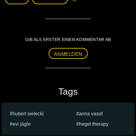
GIB ALS ERSTER EINEN KOMMENTAR AB
ANMELDEN
Tags
hubert sielecki
anna vasof
evi jägle
hegel therapy