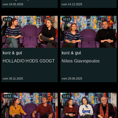
vom 24.05.2026
vom 14.12.2025
14:01
10:13
kurz & gut
kurz & gut
HOLLADIO HODS GSOGT
Nikos Giavropoulos
vom 30.11.2025
vom 29.06.2025
12:53
12:21