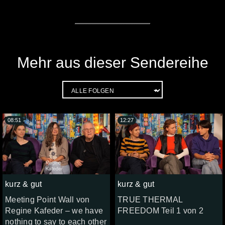
Mehr aus dieser Sendereihe
08:51
12:27
kurz & gut
kurz & gut
Meeting Point Wall von
TRUE THERMAL
Regine Kafeder – we have
FREEDOM Teil 1 von 2
nothing to say to each other