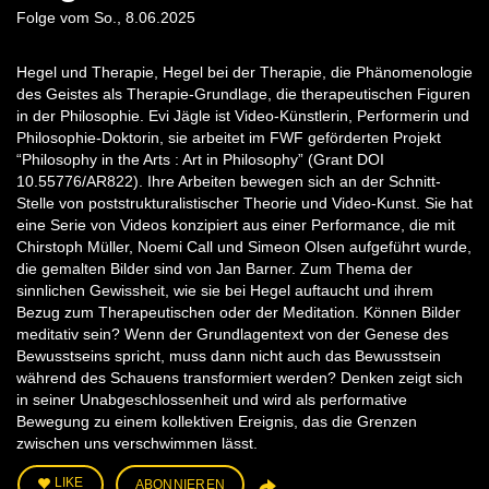
Folge vom So., 8.06.2025
Hegel und Therapie, Hegel bei der Therapie, die Phänomenologie
des Geistes als Therapie-Grundlage, die therapeutischen Figuren
in der Philosophie. Evi Jägle ist Video-Künstlerin, Performerin und
Philosophie-Doktorin, sie arbeitet im FWF geförderten Projekt
“Philosophy in the Arts : Art in Philosophy” (Grant DOI
10.55776/AR822). Ihre Arbeiten bewegen sich an der Schnitt-
Stelle von poststrukturalistischer Theorie und Video-Kunst. Sie hat
eine Serie von Videos konzipiert aus einer Performance, die mit
Chirstoph Müller, Noemi Call und Simeon Olsen aufgeführt wurde,
die gemalten Bilder sind von Jan Barner. Zum Thema der
sinnlichen Gewissheit, wie sie bei Hegel auftaucht und ihrem
Bezug zum Therapeutischen oder der Meditation. Können Bilder
meditativ sein? Wenn der Grundlagentext von der Genese des
Bewusstseins spricht, muss dann nicht auch das Bewusstsein
während des Schauens transformiert werden? Denken zeigt sich
in seiner Unabgeschlossenheit und wird als performative
Bewegung zu einem kollektiven Ereignis, das die Grenzen
zwischen uns verschwimmen lässt.
LIKE
ABONNIEREN