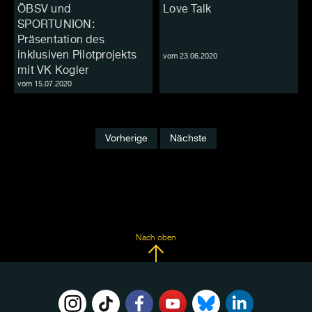
ÖBSV und
Love Talk
SPORTUNION:
Präsentation des
inklusiven Pilotprojekts
vom 23.06.2020
mit VK Kogler
vom 15.07.2020
Vorherige
Nächste
Nach oben
FOLGE