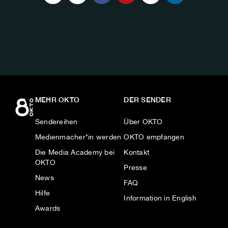
UNS
AUF:
MEHR OKTO
DER SENDER
Sendereihen
Über OKTO
Medienmacher*in werden
OKTO empfangen
Die Media Academy bei
Kontakt
OKTO
Presse
News
FAQ
Hilfe
Information in English
Awards