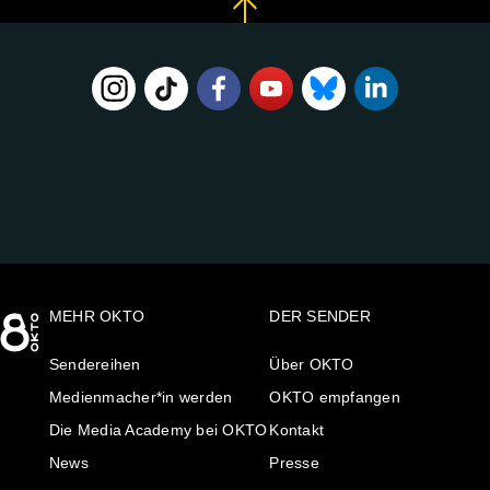
FOLGE
UNS
AUF:
MEHR OKTO
DER SENDER
Sendereihen
Über OKTO
Medienmacher*in werden
OKTO empfangen
Die Media Academy bei OKTO
Kontakt
News
Presse