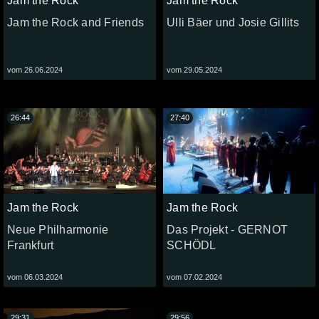
Jam the Rock
Jam the Rock
Jam the Rock and Friends
Ulli Bäer und Josie Gillits
vom 26.06.2024
vom 29.05.2024
26:44
27:40
Jam the Rock
Jam the Rock
Neue Philharmonie
Das Projekt - GERNOT
Frankfurt
SCHÖDL
vom 06.03.2024
vom 07.02.2024
29:31
29:56