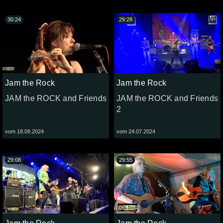
30:24
29:28
Jam the Rock
Jam the Rock
JAM the ROCK and Friends
JAM the ROCK and Friends
2
vom 18.09.2024
vom 24.07.2024
29:08
29:55