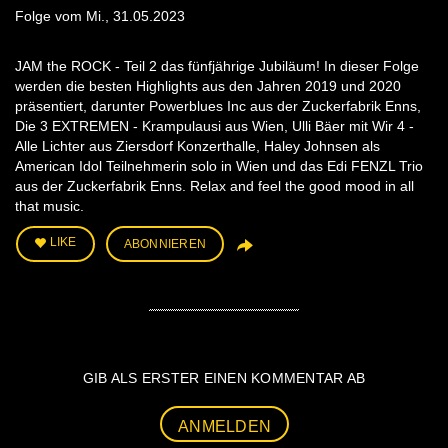
Folge vom Mi., 31.05.2023
JAM the ROCK - Teil 2 das fünfjährige Jubiläum! In dieser Folge
werden die besten Highlights aus den Jahren 2019 und 2020
präsentiert, darunter Powerblues Inc aus der Zuckerfabrik Enns,
Die 3 EXTREMEN - Krampulausi aus Wien, Ulli Bäer mit Wir 4 -
Alle Lichter aus Ziersdorf Konzerthalle, Haley Johnsen als
American Idol Teilnehmerin solo in Wien und das Edi FENZL Trio
aus der Zuckerfabrik Enns. Relax and feel the good mood in all
that music.
LIKE
ABONNIEREN
GIB ALS ERSTER EINEN KOMMENTAR AB
ANMELDEN