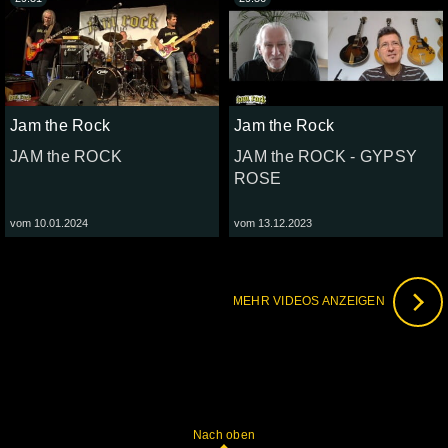
Jam the Rock
Jam the Rock
JAM the ROCK
JAM the ROCK - GYPSY
ROSE
vom 10.01.2024
vom 13.12.2023
MEHR VIDEOS ANZEIGEN
Nach oben