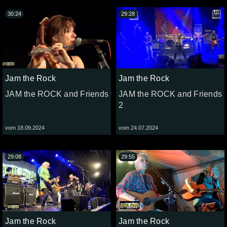
30:24
29:28
Jam the Rock
Jam the Rock
JAM the ROCK and Friends
JAM the ROCK and Friends
2
vom 18.09.2024
vom 24.07.2024
29:08
29:55
Jam the Rock
Jam the Rock