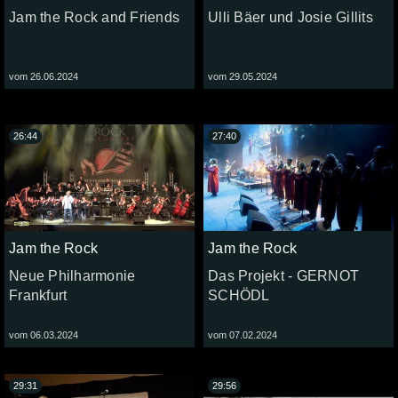
Jam the Rock and Friends
Ulli Bäer und Josie Gillits
vom 26.06.2024
vom 29.05.2024
26:44
27:40
Jam the Rock
Jam the Rock
Neue Philharmonie
Das Projekt - GERNOT
Frankfurt
SCHÖDL
vom 06.03.2024
vom 07.02.2024
29:31
29:56