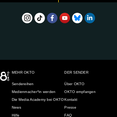
FOLGE
UNS
AUF:
MEHR OKTO
DER SENDER
Sendereihen
Über OKTO
Medienmacher*in werden
OKTO empfangen
Die Media Academy bei OKTO
Kontakt
News
Presse
Hilfe
FAQ