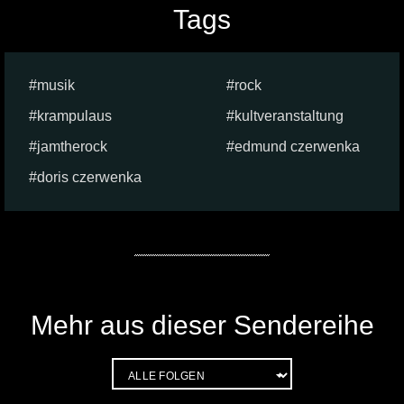
Tags
musik
rock
krampulaus
kultveranstaltung
jamtherock
edmund czerwenka
doris czerwenka
Mehr aus dieser Sendereihe