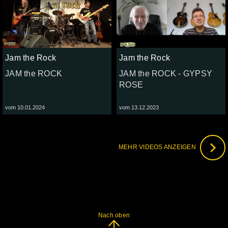
Jam the Rock
Jam the Rock
JAM the ROCK
JAM the ROCK - GYPSY
ROSE
vom 10.01.2024
vom 13.12.2023
MEHR VIDEOS ANZEIGEN
Nach oben