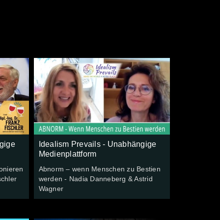
gige
Idealism Prevails - Unabhängige
Medienplattform
ionieren
Abnorm – wenn Menschen zu Bestien
schler
werden - Nadia Danneberg & Astrid
Wagner