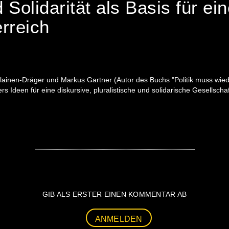
d Solidarität als Basis für ei
rreich
ainen-Dräger und Markus Gartner (Autor des Buchs "Politik muss wie
rs Ideen für eine diskursive, pluralistische und solidarische Gesellscha
GIB ALS ERSTER EINEN KOMMENTAR AB
ANMELDEN