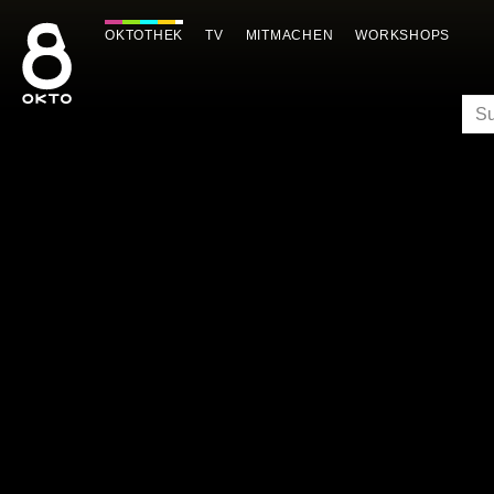
Zum
Inhalt
OKTOTHEK
TV
MITMACHEN
WORKSHOPS
springen
SU