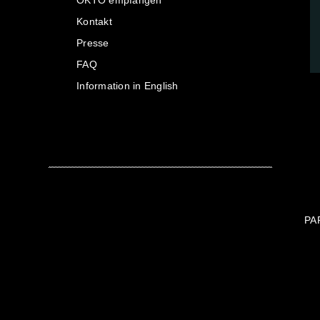
OKTO empfangen
Kontakt
Presse
FAQ
Information in English
PA