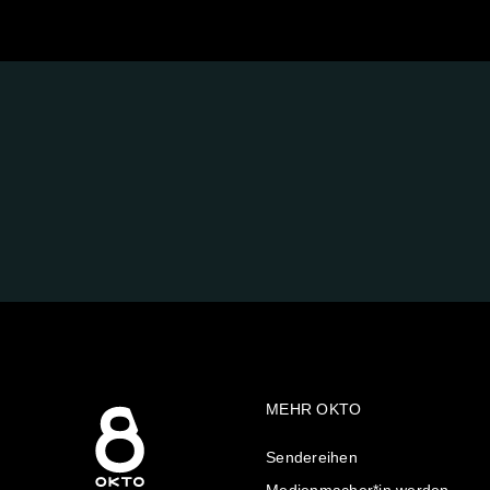
FOLGE
UNS
AUF:
MEHR OKTO
Sendereihen