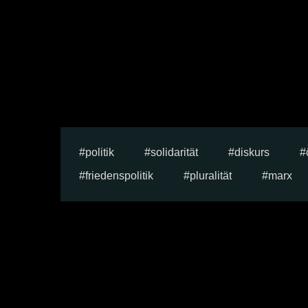
politik
solidarität
diskurs
friedenspolitik
pluralität
marx