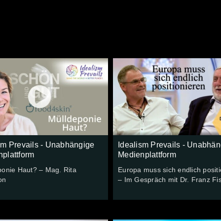
sm Prevails - Unabhängige
Idealism Prevails - Unabhän
plattform
Medienplattform
ponie Haut? – Mag. Rita
Europa muss sich endlich posit
on
– Im Gespräch mit Dr. Franz Fi