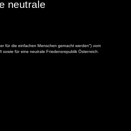
ne neutrale
der für die einfachen Menschen gemacht werden") vom
ft sowie für eine neutrale Friedensrepublik Österreich.