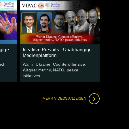
gige
Idealism Prevails - Unabhängige
Medienplattform
uch
War in Ukraine: Counteroffensive,
Wagner mutiny, NATO, peace
initiatives
MEHR VIDEOS ANZEIGEN