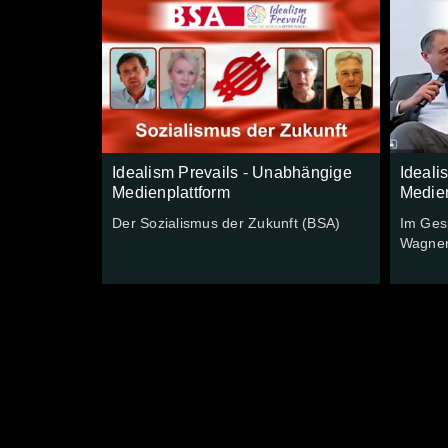
Idealism Prevails - Unabhängige
Ideali
Medienplattform
Medien
Der Sozialismus der Zukunft (BSA)
Im Ges
Wagner