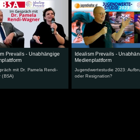
sm Prevails - Unabhängige
Idealism Prevails - Unabhän
plattform
Medienplattform
präch mit Dr. Pamela Rendi-
Jugendwertestudie 2023: Aufbr
 (BSA)
oder Resignation?