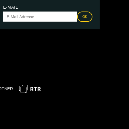
E-MAIL
OK
RTNER