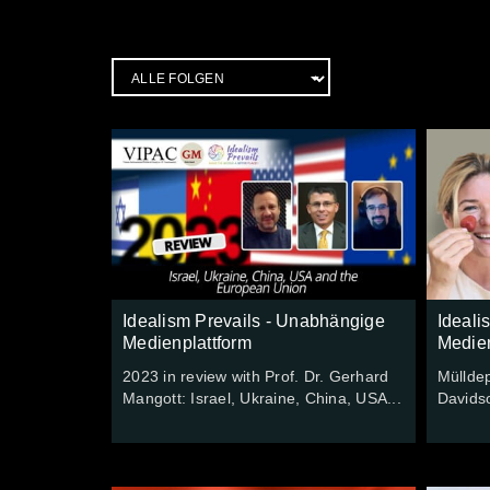
Idealism Prevails - Unabhängige
Ideali
Medienplattform
Medien
2023 in review with Prof. Dr. Gerhard
Müllde
Mangott: Israel, Ukraine, China, USA...
Davids