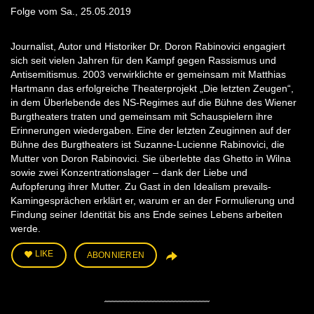
Folge vom Sa., 25.05.2019
Journalist, Autor und Historiker Dr. Doron Rabinovici engagiert
sich seit vielen Jahren für den Kampf gegen Rassismus und
Antisemitismus. 2003 verwirklichte er gemeinsam mit Matthias
Hartmann das erfolgreiche Theaterprojekt „Die letzten Zeugen“,
in dem Überlebende des NS-Regimes auf die Bühne des Wiener
Burgtheaters traten und gemeinsam mit Schauspielern ihre
Erinnerungen wiedergaben. Eine der letzten Zeuginnen auf der
Bühne des Burgtheaters ist Suzanne-Lucienne Rabinovici, die
Mutter von Doron Rabinovici. Sie überlebte das Ghetto in Wilna
sowie zwei Konzentrationslager – dank der Liebe und
Aufopferung ihrer Mutter. Zu Gast in den Idealism prevails-
Kamingesprächen erklärt er, warum er an der Formulierung und
Findung seiner Identität bis ans Ende seines Lebens arbeiten
werde.
LIKE
ABONNIEREN