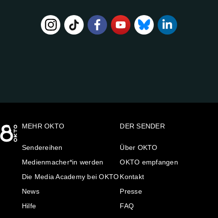
FOLGE
UNS
AUF:
MEHR OKTO
DER SENDER
Sendereihen
Über OKTO
Medienmacher*in werden
OKTO empfangen
Die Media Academy bei OKTO
Kontakt
News
Presse
Hilfe
FAQ