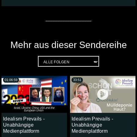
Mehr aus dieser Sendereihe
01:06:59
33:51
Idealism Prevails -
Idealism Prevails -
Unabhängige
Unabhängige
Medienplattform
Medienplattform