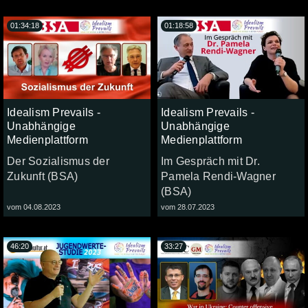
01:34:18
01:18:58
Idealism Prevails -
Idealism Prevails -
Unabhängige
Unabhängige
Medienplattform
Medienplattform
Der Sozialismus der
Im Gespräch mit Dr.
Zukunft (BSA)
Pamela Rendi-Wagner
(BSA)
vom 04.08.2023
vom 28.07.2023
46:20
33:27