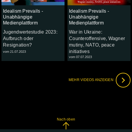
Idealism Prevails -
Idealism Prevails -
Unabhängige
Unabhängige
Medienplattform
Medienplattform
Jugendwertestudie 2023:
War in Ukraine:
Aufbruch oder
Counteroffensive, Wagner
Resignation?
mutiny, NATO, peace
initiatives
vom 21.07.2023
vom 07.07.2023
MEHR VIDEOS ANZEIGEN
Nach oben