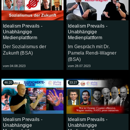
Idealism Prevails -
Idealism Prevails -
Unabhängige
Unabhängige
Medienplattform
Medienplattform
Der Sozialismus der
Im Gespräch mit Dr.
Zukunft (BSA)
Pamela Rendi-Wagner
(BSA)
vom 04.08.2023
vom 28.07.2023
46:20
33:27
Idealism Prevails -
Idealism Prevails -
Unabhängige
Unabhängige