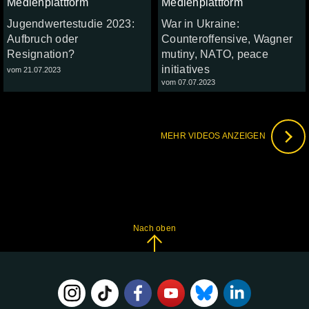
Medienplattform
Medienplattform
Jugendwertestudie 2023:
War in Ukraine:
Aufbruch oder
Counteroffensive, Wagner
Resignation?
mutiny, NATO, peace
initiatives
vom 21.07.2023
vom 07.07.2023
MEHR VIDEOS ANZEIGEN
Nach oben
FOLGE