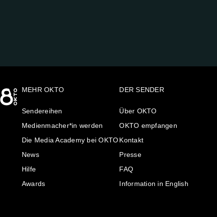
UNS
AUF:
MEHR OKTO
DER SENDER
Sendereihen
Über OKTO
Medienmacher*in werden
OKTO empfangen
Die Media Academy bei OKTO
Kontakt
News
Presse
Hilfe
FAQ
Awards
Information in English