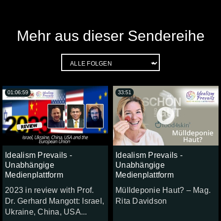
Mehr aus dieser Sendereihe
01:06:59
33:51
Idealism Prevails -
Idealism Prevails -
Unabhängige
Unabhängige
Medienplattform
Medienplattform
2023 in review with Prof.
Mülldeponie Haut? – Mag.
Dr. Gerhard Mangott: Israel,
Rita Davidson
Ukraine, China, USA...