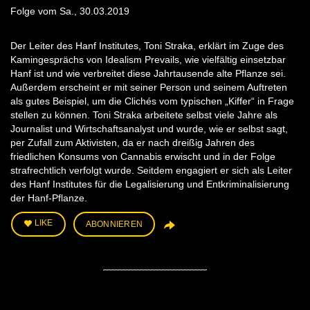
Folge vom Sa., 30.03.2019
Der Leiter des Hanf Institutes, Toni Straka, erklärt im Zuge des
Kamingesprächs von Idealism Prevails, wie vielfältig einsetzbar
Hanf ist und wie verbreitet diese Jahrtausende alte Pflanze sei.
Außerdem erscheint er mit seiner Person und seinem Auftreten
als gutes Beispiel, um die Clichés vom typischen „Kiffer“ in Frage
stellen zu können. Toni Straka arbeitete selbst viele Jahre als
Journalist und Wirtschaftsanalyst und wurde, wie er selbst sagt,
per Zufall zum Aktivisten, da er nach dreißig Jahren des
friedlichen Konsums von Cannabis erwischt und in der Folge
strafrechtlich verfolgt wurde. Seitdem engagiert er sich als Leiter
des Hanf Institutes für die Legalisierung und Entkriminalisierung
der Hanf-Pflanze.
LIKE
ABONNIEREN