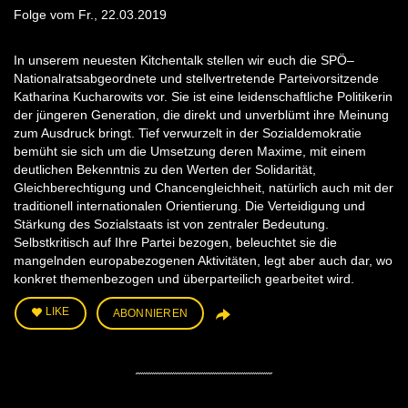
Folge vom Fr., 22.03.2019
In unserem neuesten Kitchentalk stellen wir euch die SPÖ–
Nationalratsabgeordnete und stellvertretende Parteivorsitzende
Katharina Kucharowits vor. Sie ist eine leidenschaftliche Politikerin
der jüngeren Generation, die direkt und unverblümt ihre Meinung
zum Ausdruck bringt. Tief verwurzelt in der Sozialdemokratie
bemüht sie sich um die Umsetzung deren Maxime, mit einem
deutlichen Bekenntnis zu den Werten der Solidarität,
Gleichberechtigung und Chancengleichheit, natürlich auch mit der
traditionell internationalen Orientierung. Die Verteidigung und
Stärkung des Sozialstaats ist von zentraler Bedeutung.
Selbstkritisch auf Ihre Partei bezogen, beleuchtet sie die
mangelnden europabezogenen Aktivitäten, legt aber auch dar, wo
konkret themenbezogen und überparteilich gearbeitet wird.
LIKE
ABONNIEREN