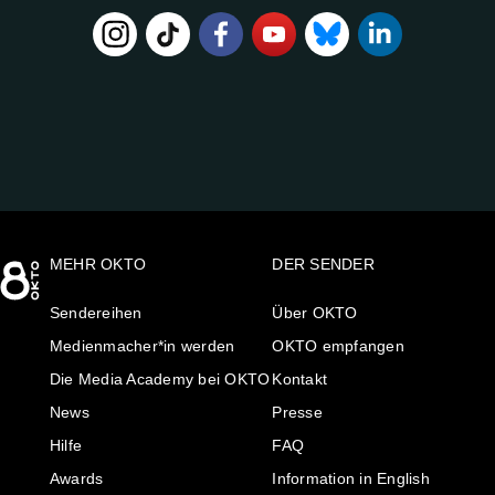
FOLGE
UNS
AUF:
MEHR OKTO
DER SENDER
Sendereihen
Über OKTO
Medienmacher*in werden
OKTO empfangen
Die Media Academy bei OKTO
Kontakt
News
Presse
Hilfe
FAQ
Awards
Information in English