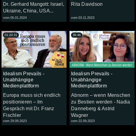
Dr. Gerhard Mangott: Israel,
Rita Davidson
Ukraine, China, USA...
vom 05.01.2024
vom 03.11.2023
01:20:31
36:46
Idealism Prevails -
Idealism Prevails -
Unabhängige
Unabhängige
Medienplattform
Medienplattform
Europa muss sich endlich
Abnorm – wenn Menschen
positionieren – Im
zu Bestien werden - Nadia
Gespräch mit Dr. Franz
Danneberg & Astrid
Fischler
Wagner
vom 29.09.2023
vom 22.09.2023