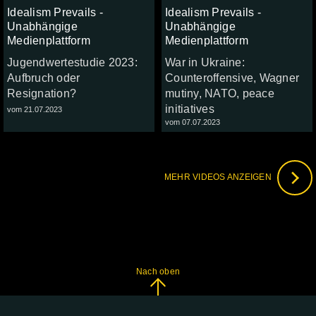
Idealism Prevails -
Idealism Prevails -
Unabhängige
Unabhängige
Medienplattform
Medienplattform
Jugendwertestudie 2023:
War in Ukraine:
Aufbruch oder
Counteroffensive, Wagner
Resignation?
mutiny, NATO, peace
initiatives
vom 21.07.2023
vom 07.07.2023
MEHR VIDEOS ANZEIGEN
Nach oben