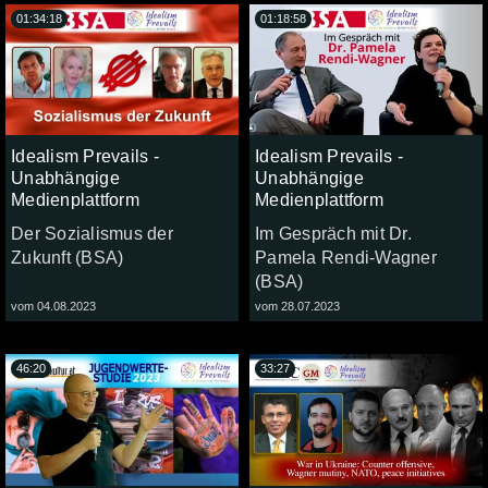
01:34:18
01:18:58
Idealism Prevails -
Idealism Prevails -
Unabhängige
Unabhängige
Medienplattform
Medienplattform
Der Sozialismus der
Im Gespräch mit Dr.
Zukunft (BSA)
Pamela Rendi-Wagner
(BSA)
vom 04.08.2023
vom 28.07.2023
46:20
33:27