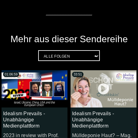
Mehr aus dieser Sendereihe
01:06:59
33:51
Idealism Prevails -
Idealism Prevails -
Unabhängige
Unabhängige
Medienplattform
Medienplattform
2023 in review with Prof.
Mülldeponie Haut? – Mag.