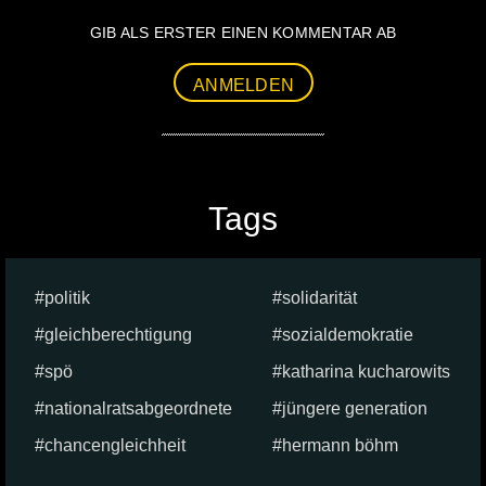
GIB ALS ERSTER EINEN KOMMENTAR AB
ANMELDEN
Tags
politik
solidarität
gleichberechtigung
sozialdemokratie
spö
katharina kucharowits
nationalratsabgeordnete
jüngere generation
chancengleichheit
hermann böhm