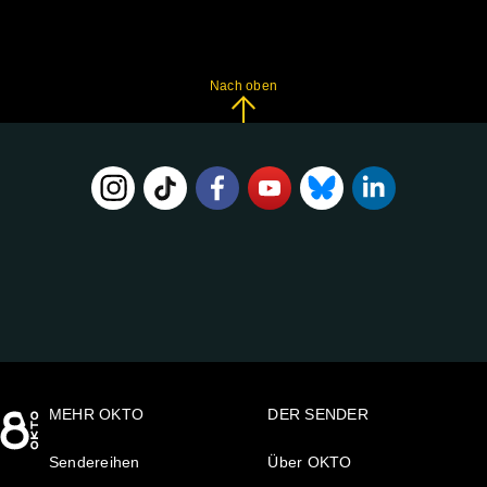
Nach oben
FOLGE
UNS
AUF:
MEHR OKTO
DER SENDER
Sendereihen
Über OKTO