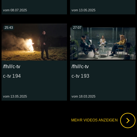
vom 08.07.2025
vom 13.05.2025
25:43
27:07
/fh///c-tv
/fh///c-tv
c-tv 194
c-tv 193
vom 13.05.2025
vom 18.03.2025
MEHR VIDEOS ANZEIGEN