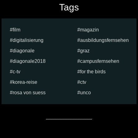
Tags
film
magazin
digitalisierung
ausbildungsfernsehen
diagonale
graz
diagonale2018
campusfernsehen
c-tv
for the birds
korea-reise
ctv
rosa von suess
unco