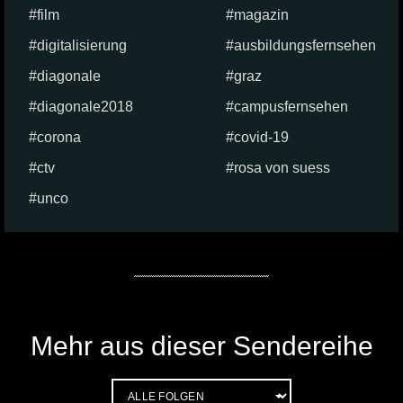
film
magazin
digitalisierung
ausbildungsfernsehen
diagonale
graz
diagonale2018
campusfernsehen
corona
covid-19
ctv
rosa von suess
unco
Mehr aus dieser Sendereihe