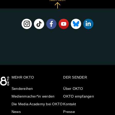
FOLGE
UNS
AUF:
MEHR OKTO
DER SENDER
Sendereihen
Über OKTO
Medienmacher*in werden
OKTO empfangen
Die Media Academy bei OKTO
Kontakt
News
Presse