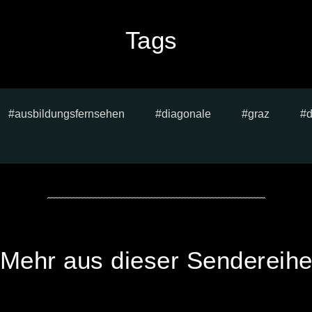
Tags
ausbildungsfernsehen
diagonale
graz
Mehr aus dieser Sendereih