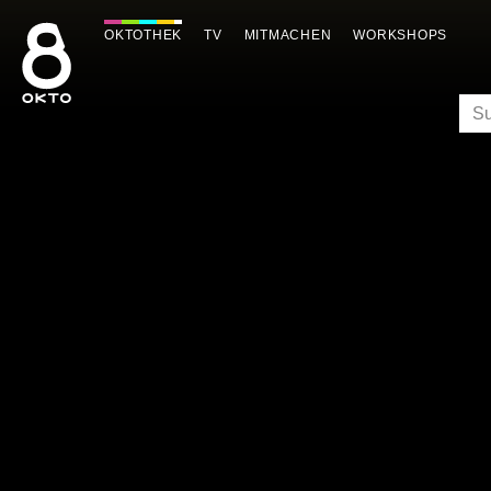
Zum
Inhalt
OKTOTHEK
TV
MITMACHEN
WORKSHOPS
springen
SU