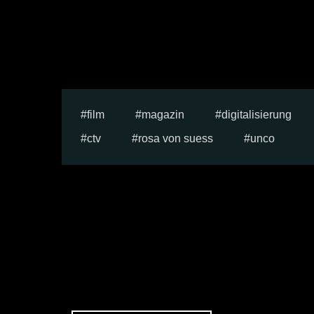
film
magazin
digitalisierung
ctv
rosa von suess
unco