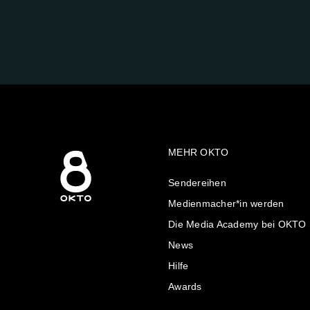
FOLGE
UNS
AUF:
MEHR OKTO
Sendereihen
Medienmacher*in werden
Die Media Academy bei OKTO
News
Hilfe
Awards