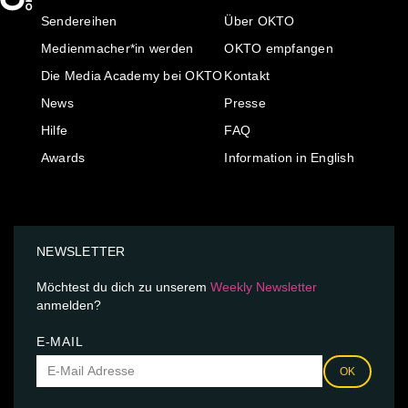
Sendereihen
Über OKTO
Medienmacher*in werden
OKTO empfangen
Die Media Academy bei OKTO
Kontakt
News
Presse
Hilfe
FAQ
Awards
Information in English
NEWSLETTER
Möchtest du dich zu unserem
Weekly Newsletter
anmelden?
E-MAIL
OK