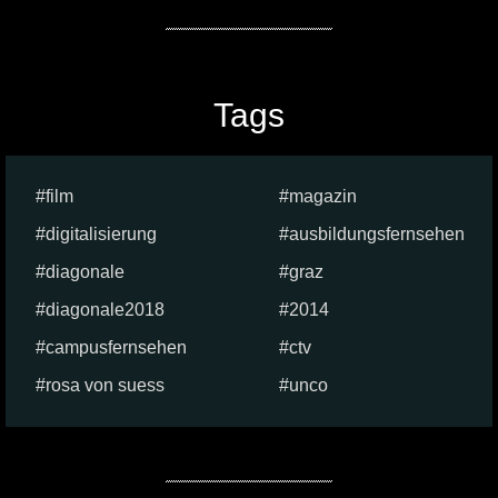
Tags
film
magazin
digitalisierung
ausbildungsfernsehen
diagonale
graz
diagonale2018
2014
campusfernsehen
ctv
rosa von suess
unco