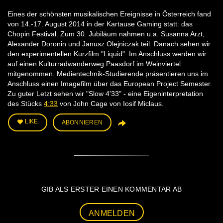
Eines der schönsten musikalischen Ereignisse in Österreich fand
von 14.-17. August 2014 in der Kartause Gaming statt: das
Chopin Festival. Zum 30. Jubiläum nahmen u.a. Susanna Arzt,
Alexander Doronin und Janusz Olejniczak teil. Danach sehen wir
den experimentellen Kurzfilm "Liquid". Im Anschluss werden wir
auf einen Kulturradwanderweg Paasdorf im Weinviertel
mitgenommen. Medientechnik-Studierende präsentieren uns im
Anschluss einen Imagefilm über das European Project Semester.
Zu guter Letzt sehen wir "Slow 4'33" - eine Eigeninterpretation
des Stücks
4:33
von John Cage von Iosif Miclaus.
LIKE
ABONNIEREN
GIB ALS ERSTER EINEN KOMMENTAR AB
ANMELDEN