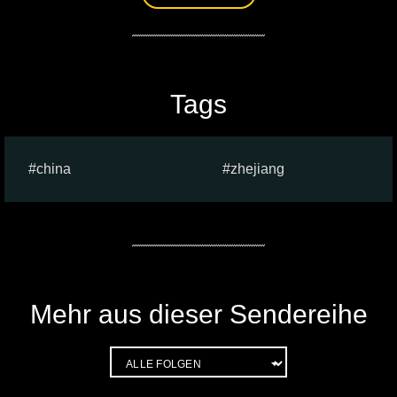
Tags
china
zhejiang
Mehr aus dieser Sendereihe