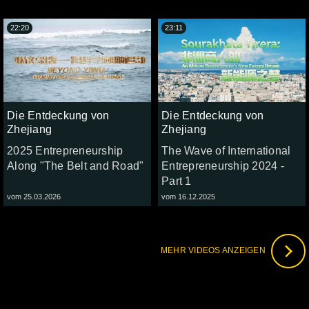
22:20
23:11
Die Entdeckung von
Die Entdeckung von
Zhejiang
Zhejiang
2025 Entrepreneurship
The Wave of International
Along "The Belt and Road"
Entrepreneurship 2024 -
Part 1
vom 25.03.2026
vom 16.12.2025
MEHR VIDEOS ANZEIGEN