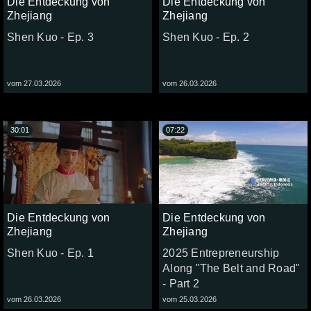
Die Entdeckung von
Die Entdeckung von
Zhejiang
Zhejiang
Shen Kuo - Ep. 3
Shen Kuo - Ep. 2
vom 27.03.2026
vom 26.03.2026
30:01
07:22
Die Entdeckung von
Die Entdeckung von
Zhejiang
Zhejiang
Shen Kuo - Ep. 1
2025 Entrepreneurship
Along "The Belt and Road"
- Part 2
vom 26.03.2026
vom 25.03.2026