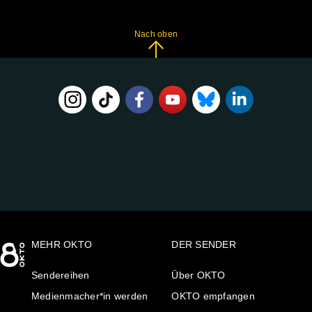
Nach oben
FOLGE
UNS
AUF:
MEHR OKTO
DER SENDER
Sendereihen
Über OKTO
Medienmacher*in werden
OKTO empfangen