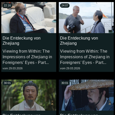
22:16
24:07
Die Entdeckung von
Die Entdeckung von
Zhejiang
Zhejiang
Viewing from Within: The
Viewing from Within: The
Impressions of Zhejiang in
Impressions of Zhejiang in
Foreigners' Eyes - Part...
Foreigners' Eyes - Part...
vom 29.03.2026
vom 29.03.2026
30:01
30:01