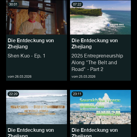
30:01
07:22
Die Entdeckung von
Die Entdeckung von
Zhejiang
Zhejiang
Shen Kuo - Ep. 1
2025 Entrepreneurship
Along "The Belt and
Road" - Part 2
vom 26.03.2026
vom 25.03.2026
22:20
23:11
Die Entdeckung von
Die Entdeckung von
Zhejiang
Zhejiang