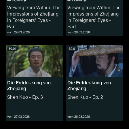
Viewing from Within: The
Viewing from Within: The
Impressions of Zhejiang
Impressions of Zhejiang
in Foreigners' Eyes -
in Foreigners' Eyes -
Part...
Part...
vom 29.03.2026
vom 29.03.2026
30:01
30:01
Die Entdeckung von
Die Entdeckung von
Zhejiang
Zhejiang
Shen Kuo - Ep. 3
Shen Kuo - Ep. 2
vom 27.03.2026
vom 26.03.2026