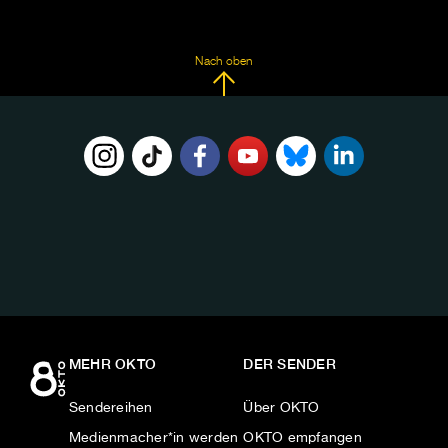
Nach oben
FOLGE
UNS
AUF:
MEHR OKTO
DER SENDER
Sendereihen
Über OKTO
Medienmacher*in werden
OKTO empfangen