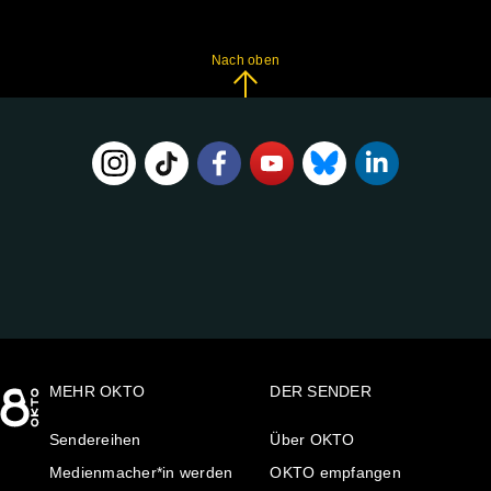
Nach oben
FOLGE
UNS
AUF:
MEHR OKTO
DER SENDER
Sendereihen
Über OKTO
Medienmacher*in werden
OKTO empfangen