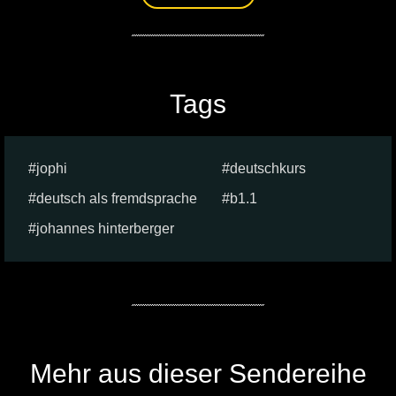
Tags
jophi
deutschkurs
deutsch als fremdsprache
b1.1
johannes hinterberger
Mehr aus dieser Sendereihe