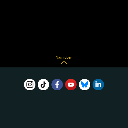
Nach oben
FOLGE
UNS
AUF: