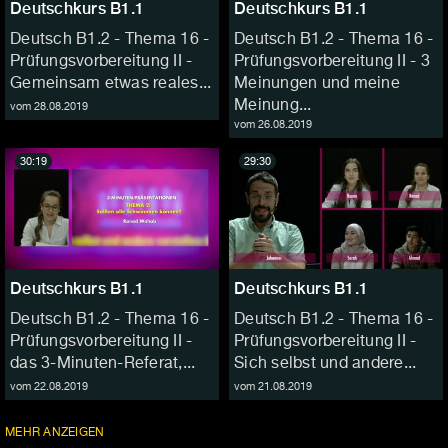
Deutschkurs B1.1
Deutschkurs B1.1
Deutsch B1.2 - Thema 16 -
Deutsch B1.2 - Thema 16 -
Prüfungsvorbereitung II -
Prüfungsvorbereitung II - 3
Gemeinsam etwas reales...
Meinungen und meine
Meinung...
vom 28.08.2019
vom 26.08.2019
30:19
29:30
Deutschkurs B1.1
Deutschkurs B1.1
Deutsch B1.2 - Thema 16 -
Deutsch B1.2 - Thema 16 -
Prüfungsvorbereitung II -
Prüfungsvorbereitung II -
das 3-Minuten-Referat,...
Sich selbst und andere...
vom 22.08.2019
vom 21.08.2019
FOLGEN
MEHR
ANZEIGEN