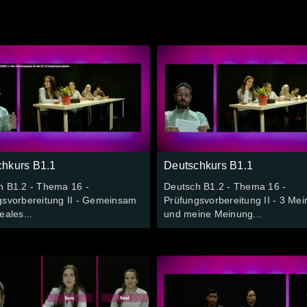
chkurs B1.1
Deutschkurs B1.1
h B1.2 - Thema 16 -
Deutsch B1.2 - Thema 16 -
gsvorbereitung II - Gemeinsam
Prüfungsvorbereitung II - 3 Me
eales...
und meine Meinung...