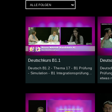
Deutschkurs B1.1
Deuts
Deutsch B1.2 - Thema 17 - B1 Prüfung
Deutsc
- Simulation - B1 Integrationsprüfung...
Prüfun
etwas r