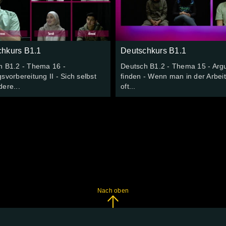
chkurs B1.1
Deutschkurs B1.1
h B1.2 - Thema 16 -
Deutsch B1.2 - Thema 15 - Ar
svorbereitung II - Sich selbst
finden - Wenn man in der Arbeit
ere...
oft...
Nach oben