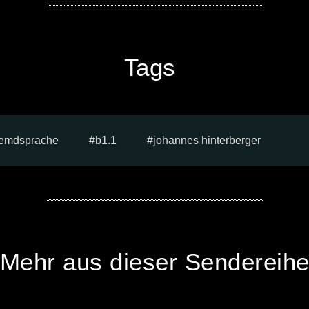
Tags
fremdsprache
b1.1
johannes hinterberger
Mehr aus dieser Sendereih