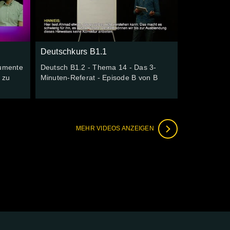
Deutschkurs B1.1
gumente
Deutsch B1.2 - Thema 14 - Das 3-
 zu
Minuten-Referat - Episode B von B
MEHR VIDEOS ANZEIGEN