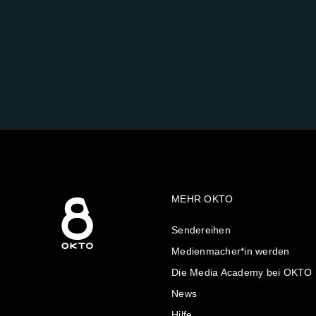
FOLGE
UNS
AUF:
MEHR OKTO
Sendereihen
Medienmacher*in werden
Die Media Academy bei OKTO
News
Hilfe