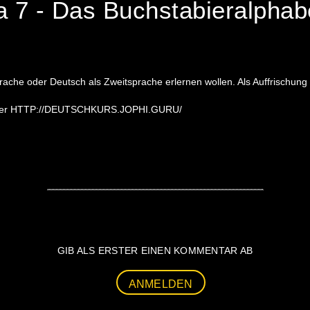
 7 - Das Buchstabieralphabe
rache oder Deutsch als Zweitsprache erlernen wollen. Als Auffrischung 
 unter HTTP://DEUTSCHKURS.JOPHI.GURU/
GIB ALS ERSTER EINEN KOMMENTAR AB
ANMELDEN