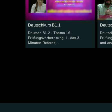
Deutschkurs B1.1
Deuts
Deutsch B1.2 - Thema 16 -
Deutsc
Prüfungsvorbereitung II - das 3-
Prüfung
Minuten-Referat,...
und and