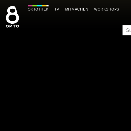
Zum
Inhalt
OKTOTHEK
TV
MITMACHEN
WORKSHOPS
springen
SU