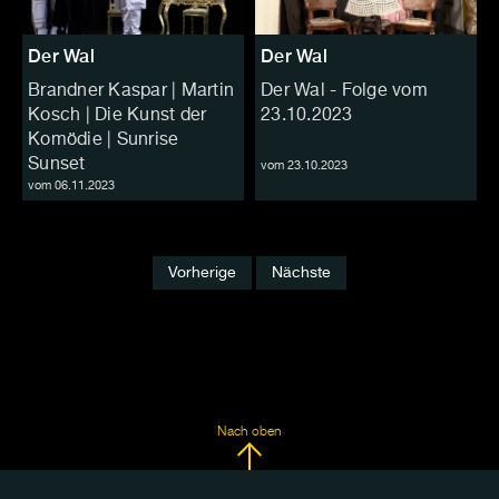
Der Wal
Der Wal
Brandner Kaspar | Martin
Der Wal - Folge vom
Kosch | Die Kunst der
23.10.2023
Komödie | Sunrise
Sunset
vom 23.10.2023
vom 06.11.2023
Vorherige
Nächste
Nach oben