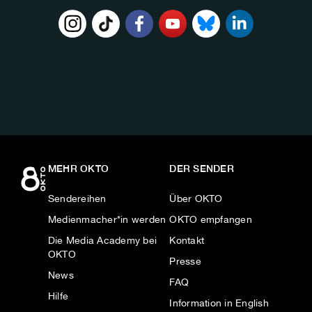
FOLGE
UNS
AUF:
MEHR OKTO
DER SENDER
Sendereihen
Über OKTO
Medienmacher*in werden
OKTO empfangen
Die Media Academy bei
Kontakt
OKTO
Presse
News
FAQ
Hilfe
Information in English