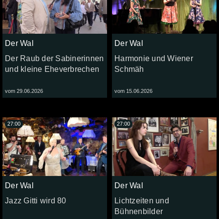
Der Wal
Der Wal
Der Raub der Sabinerinnen
Harmonie und Wiener
und kleine Eheverbrechen
Schmäh
vom 29.06.2026
vom 15.06.2026
27:00
27:00
Der Wal
Der Wal
Jazz Gitti wird 80
Lichtzeiten und
Bühnenbilder