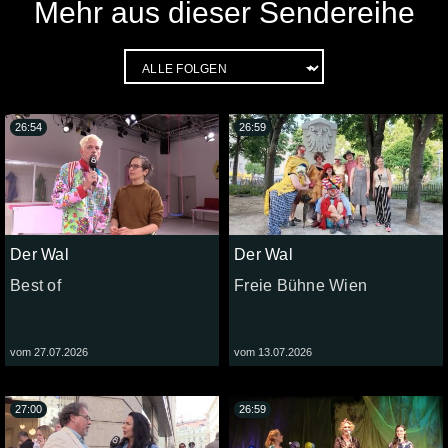
Mehr aus dieser Sendereihe
26:54
26:59
Der Wal
Der Wal
Best of
Freie Bühne Wien
vom 27.07.2026
vom 13.07.2026
27:00
26:59