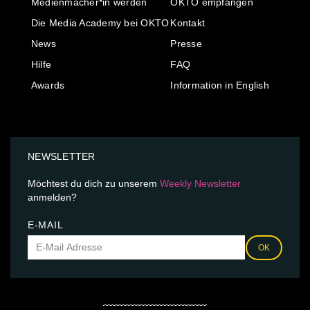
Medienmacher*in werden
OKTO empfangen
Die Media Academy bei OKTO
Kontakt
News
Presse
Hilfe
FAQ
Awards
Information in English
NEWSLETTER
Möchtest du dich zu unserem
Weekly Newsletter
anmelden?
E-MAIL
OK