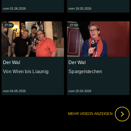
vom 01.06.2026
vom 18.05.2026
27:00
27:00
Der Wal
Der Wal
Von Wien bis Liaunig
Spargelstechen
vom 04.05.2026
vom 20.04.2026
MEHR VIDEOS ANZEIGEN