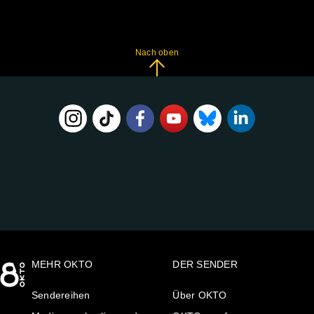
Nach oben
FOLGE
UNS
AUF:
MEHR OKTO
DER SENDER
Sendereihen
Über OKTO