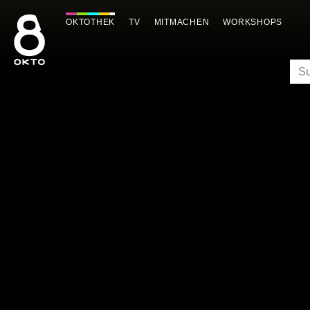
Zum
Inhalt
OKTOTHEK
TV
MITMACHEN
WORKSHOPS
springen
SU