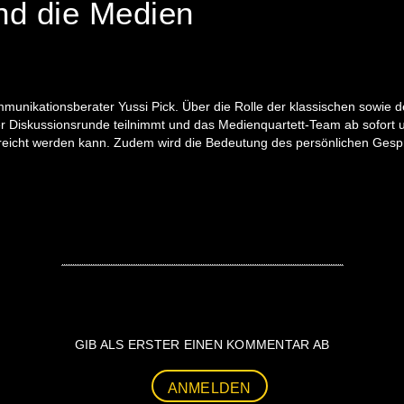
d die Medien
unikationsberater Yussi Pick. Über die Rolle der klassischen sowie 
er Diskussionsrunde teilnimmt und das Medienquartett-Team ab sofort unt
reicht werden kann. Zudem wird die Bedeutung des persönlichen Gesp
GIB ALS ERSTER EINEN KOMMENTAR AB
ANMELDEN