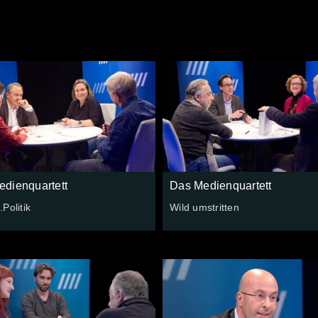
dienquartett
Das Medienquartett
Politik
Wild umstritten