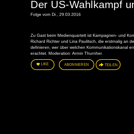
Der US-Wahlkampf un
Folge vom Di., 29.03.2016
Zu Gast beim Medienquartett ist Kampagnen- und Komm
Richard Richter und Lina Paulitsch, die erstmalig an d
definieren, wer über welchen Kommunikationskanal er
erachtet. Moderation: Armin Thurnher.
LIKE
ABONNIEREN
TEILEN