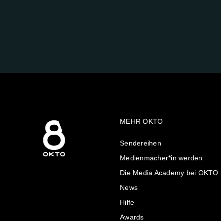
FOLGE
UNS
AUF:
MEHR OKTO
Sendereihen
Medienmacher*in werden
Die Media Academy bei OKTO
News
Hilfe
Awards