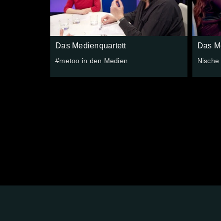
Das Medienquartett
Das Me
#metoo in den Medien
Nische s