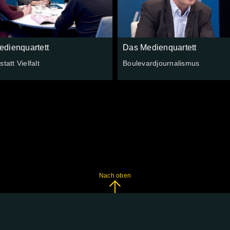
dienquartett
Das Medienquartett
tatt Vielfalt
Boulevardjournalismus
Nach oben