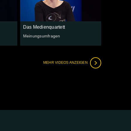
Das Medienquartett
Meinungsumfragen
MEHR VIDEOS ANZEIGEN