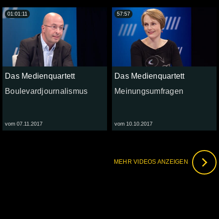
01:01:11
57:57
Das Medienquartett
Das Medienquartett
Boulevardjournalismus
Meinungsumfragen
vom 07.11.2017
vom 10.10.2017
MEHR VIDEOS ANZEIGEN