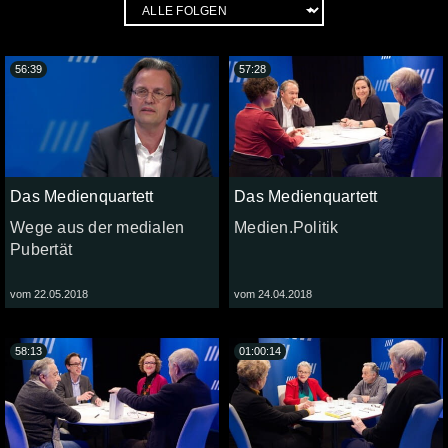
56:39
57:28
Das Medienquartett
Das Medienquartett
Wege aus der medialen
Medien.Politik
Pubertät
vom 22.05.2018
vom 24.04.2018
58:13
01:00:14