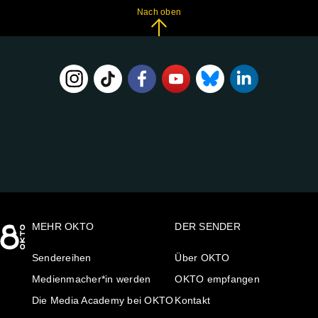
Nach oben
FOLGE
UNS
AUF:
MEHR OKTO
DER SENDER
Sendereihen
Über OKTO
Medienmacher*in werden
OKTO empfangen
Die Media Academy bei OKTO
Kontakt