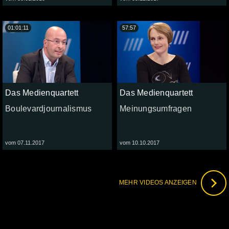
01:01:11
57:57
Das Medienquartett
Das Medienquartett
Boulevardjournalismus
Meinungsumfragen
vom 07.11.2017
vom 10.10.2017
MEHR VIDEOS ANZEIGEN