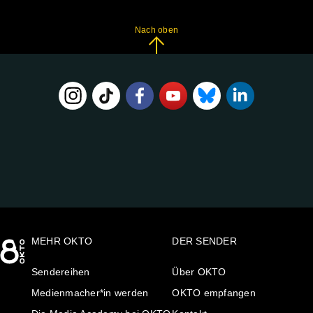
Nach oben
FOLGE
UNS
AUF:
MEHR OKTO
DER SENDER
Sendereihen
Über OKTO
Medienmacher*in werden
OKTO empfangen