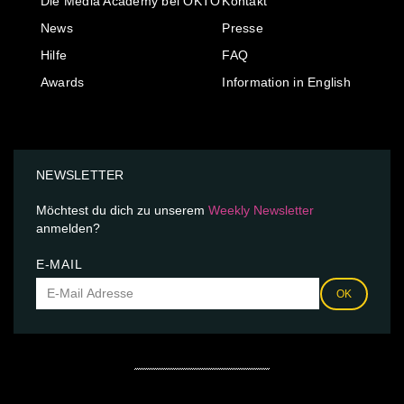
Die Media Academy bei OKTO
Kontakt
News
Presse
Hilfe
FAQ
Awards
Information in English
NEWSLETTER
Möchtest du dich zu unserem
Weekly Newsletter
anmelden?
E-MAIL
OK