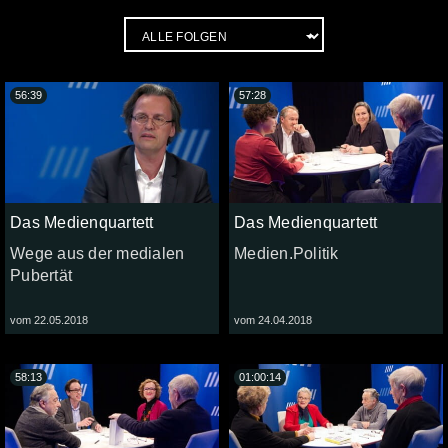
56:39
57:28
Das Medienquartett
Das Medienquartett
Wege aus der medialen
Medien.Politik
Pubertät
vom 22.05.2018
vom 24.04.2018
58:13
01:00:14