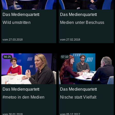
Das Medienquartett
Das Medienquartett
Wild umstritten
Medien unter Beschuss
vom 27.03.2018
vom 27.02.2018
56:25
57:10
Das Medienquartett
Das Medienquartett
#metoo in den Medien
Nische statt Vielfalt
vom 30.01.2018
vom 05.12.2017