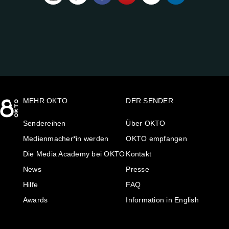
UNS
AUF:
MEHR OKTO
DER SENDER
Sendereihen
Über OKTO
Medienmacher*in werden
OKTO empfangen
Die Media Academy bei OKTO
Kontakt
News
Presse
Hilfe
FAQ
Awards
Information in English