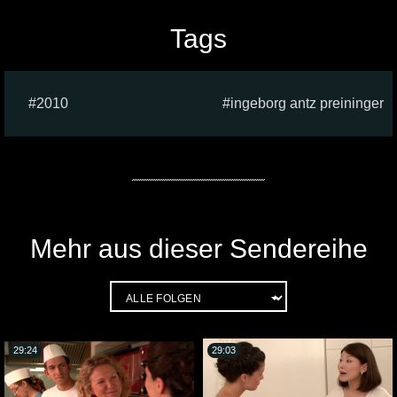
Tags
2010
ingeborg antz preininger
Mehr aus dieser Sendereihe
29:24
29:03