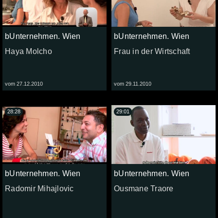
bUnternehmen. Wien
bUnternehmen. Wien
Haya Molcho
Frau in der Wirtschaft
vom 27.12.2010
vom 29.11.2010
28:28
29:01
bUnternehmen. Wien
bUnternehmen. Wien
Radomir Mihajlovic
Ousmane Traore