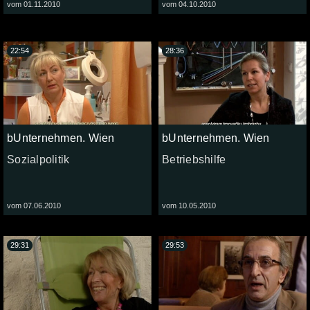
vom 01.11.2010
vom 04.10.2010
22:54
28:36
bUnternehmen. Wien
bUnternehmen. Wien
Sozialpolitik
Betriebshilfe
vom 07.06.2010
vom 10.05.2010
29:31
29:53