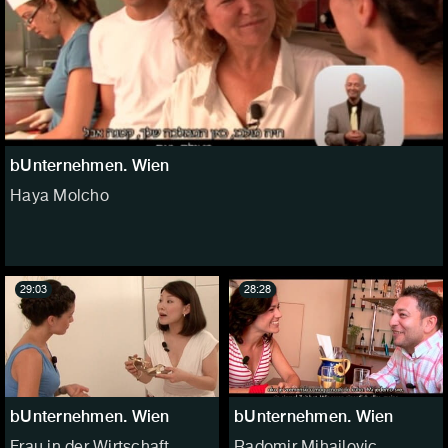
bUnternehmen. Wien
Haya Molcho
29:03
28:28
bUnternehmen. Wien
bUnternehmen. Wien
Frau in der Wirtschaft
Radomir Mihajlovic