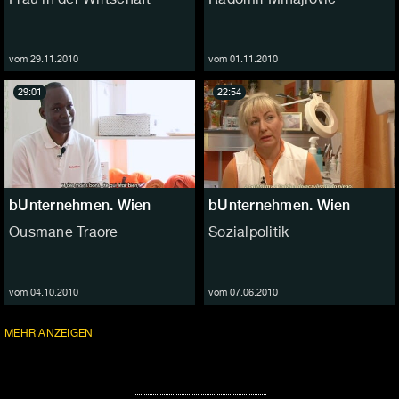
vom 29.11.2010
vom 01.11.2010
29:01
22:54
bUnternehmen. Wien
bUnternehmen. Wien
Ousmane Traore
Sozialpolitik
vom 04.10.2010
vom 07.06.2010
FOLGEN
MEHR
ANZEIGEN