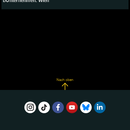
bUnternehmen. Wien
Nach oben
FOLGE
UNS
AUF: