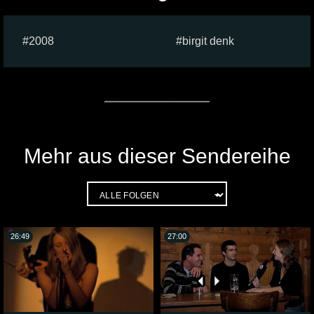
2008
birgit denk
Mehr aus dieser Sendereihe
26:49
27:00