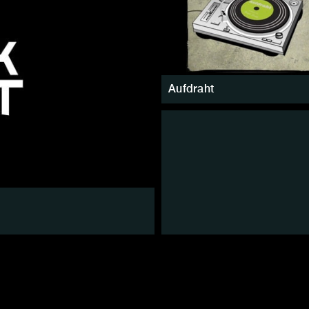
Aufdraht