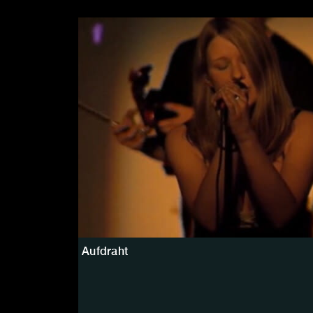
Aufdraht