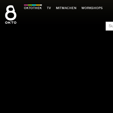
Zum
Inhalt
OKTOTHEK
TV
MITMACHEN
WORKSHOPS
springen
SU