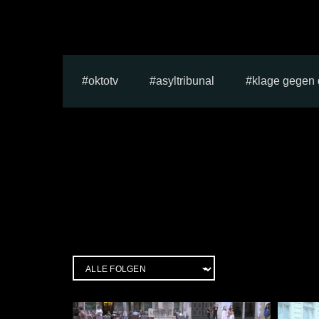
oktotv
asyltribunal
klage gegen 