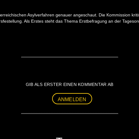
reichischen Asylverfahren genauer angeschaut. Die Kommission kritisi
ersfestellung. Als Erstes steht das Thema Erstbefragung an der Tageso
GIB ALS ERSTER EINEN KOMMENTAR AB
ANMELDEN