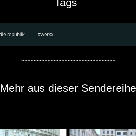
Tags
die republik
werkx
Mehr aus dieser Sendereih