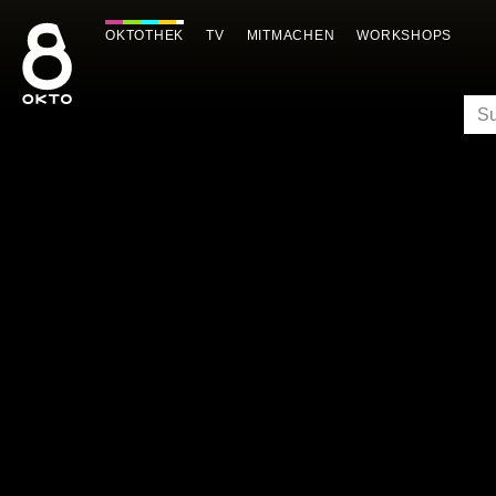
Zum
Inhalt
OKTOTHEK
TV
MITMACHEN
WORKSHOPS
springen
SU