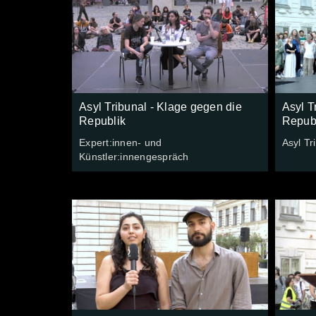
Asyl Tribunal - Klage gegen die
Asyl T
Republik
Repub
Expert:innen- und
Asyl Tr
Künstler:innengespräch