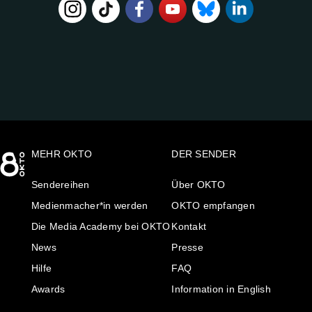
FOLGE
UNS
AUF:
MEHR OKTO
DER SENDER
Sendereihen
Über OKTO
Medienmacher*in werden
OKTO empfangen
Die Media Academy bei OKTO
Kontakt
News
Presse
Hilfe
FAQ
Awards
Information in English