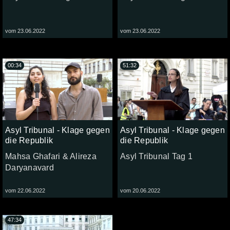
vom 23.06.2022
vom 23.06.2022
00:34
51:32
Asyl Tribunal - Klage gegen
Asyl Tribunal - Klage gegen
die Republik
die Republik
Mahsa Ghafari & Alireza
Asyl Tribunal Tag 1
Daryanavard
vom 22.06.2022
vom 20.06.2022
47:34