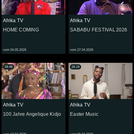
Afrika TV
Afrika TV
HOME COMING
SABABU FESTIVAL 2026
vom 04.05.2026
vom 27.04.2026
28:48
26:19
Afrika TV
Afrika TV
100 Jahre Angelique Kidjo
Easter Music
vom 13.04.2026
vom 06.04.2026