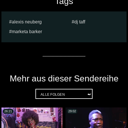
Tags
alexis neuberg
dj taff
marketa barker
Mehr aus dieser Sendereihe
26:21
29:02