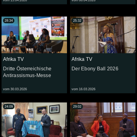
28:34
25:32
Afrika TV
Afrika TV
Dritte Österreichische
Der Ebony Ball 2026
Antirassismus-Messe
vom 30.03.2026
vom 16.03.2026
24:09
29:02