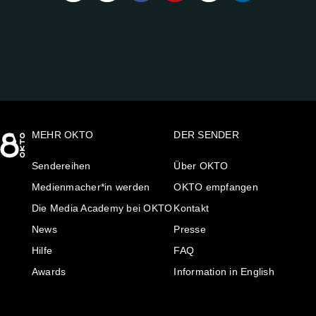
UNS
AUF:
MEHR OKTO
DER SENDER
Sendereihen
Über OKTO
Medienmacher*in werden
OKTO empfangen
Die Media Academy bei OKTO
Kontakt
News
Presse
Hilfe
FAQ
Awards
Information in English