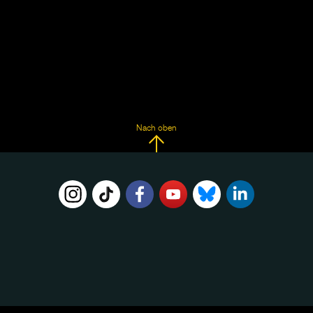
Nach oben
FOLGE
UNS
AUF: