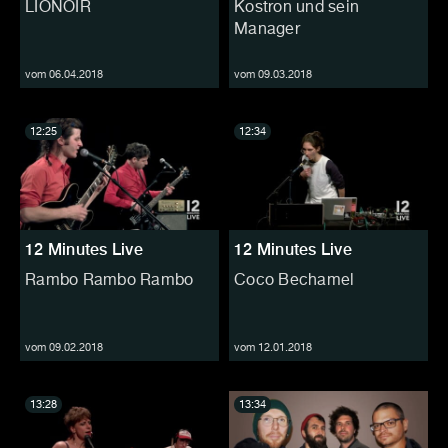
LIONOIR
Kostron und sein
Manager
vom 06.04.2018
vom 09.03.2018
12:25
12:34
12 Minutes Live
12 Minutes Live
Rambo Rambo Rambo
Coco Bechamel
vom 09.02.2018
vom 12.01.2018
13:28
13:34