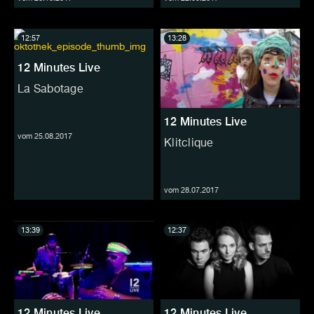
12:57
13:28
12 Minutes Live
La Sabotage
12 Minutes Live
vom 25.08.2017
Klitclique
vom 28.07.2017
13:39
12:37
12 Minutes Live
12 Minutes Live