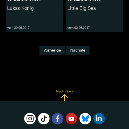
Lukas König
Little Big Sea
vom 30.06.2017
vom 02.06.2017
Vorherige
Nächste
Nach oben
FOLGE
UNS