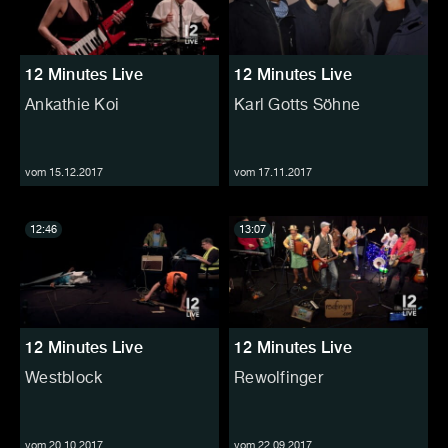
12 Minutes Live
12 Minutes Live
Ankathie Koi
Karl Gotts Söhne
vom 15.12.2017
vom 17.11.2017
12:46
13:07
12 Minutes Live
12 Minutes Live
Westblock
Rewolfinger
vom 20.10.2017
vom 22.09.2017