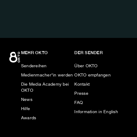
AUF:
MEHR OKTO
DER SENDER
Sendereihen
Über OKTO
Medienmacher*in werden
OKTO empfangen
Die Media Academy bei
Kontakt
OKTO
Presse
News
FAQ
Hilfe
Information in English
Awards