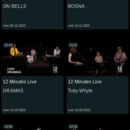
ON BELLS
BOSNA
vom 09.12.2022
vom 11.11.2022
12:24
13:11
12 Minutes Live
12 Minutes Live
DRAMAS
Toby Whyle
vom 14.10.2022
vom 16.09.2022
13:59
13:33