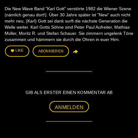
Die New Wave Band "Karl Gott" verstörte 1982 die Wiener Szene
(nämlich genau dort!). Über 30 Jahre später ist "New" auch nicht
mehr neu, (Karl) Gott sei dank surft die nächste Generation die
Welle weiter. Karl Gotts Söhne sind Peter Paul Aufreiter, Mathias
Müller, Moritz R. und Stefan Schauer. Sie zimmern ungelenk Töne
zusammen und hämmern sie durch die Ohren in euer Hirn.
LIKE
ABONNIEREN
GIB ALS ERSTER EINEN KOMMENTAR AB
ANMELDEN