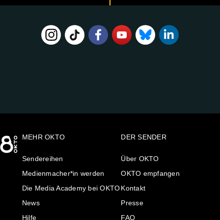
FOLGE
UNS
AUF:
MEHR OKTO
DER SENDER
Sendereihen
Über OKTO
Medienmacher*in werden
OKTO empfangen
Die Media Academy bei OKTO
Kontakt
News
Presse
Hilfe
FAQ