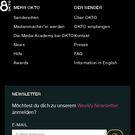
MEHR OKTO
DER SENDER
Sendereihen
Über OKTO
Medienmacher*in werden
OKTO empfangen
Die Media Academy bei OKTO
Kontakt
News
Presse
Hilfe
FAQ
Awards
Information in English
NEWSLETTER
Möchtest du dich zu unserem
Weekly Newsletter
anmelden?
E-MAIL