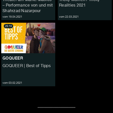
– Performance von und mit
Realities 2021
Shahrzad Nazarpour
vom 19.04.2021
vom 22.03.2021
25:10
GOQUEER
GOQUEER | Best of Tipps
vom 03.02.2021