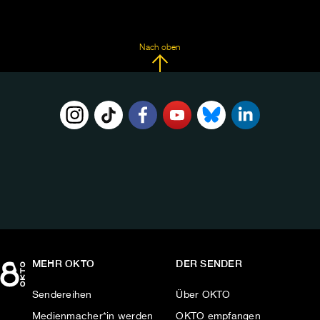
Nach oben
FOLGE
UNS
AUF:
MEHR OKTO
DER SENDER
Sendereihen
Über OKTO
Medienmacher*in werden
OKTO empfangen