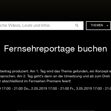
CHE
THEMEN
Fernsehreportage buchen
eitrag produziert. Am 1. Tag wird das Thema gefunden, ein Konzept en
prochen. Am 2. Tag geht's dann an die Umsetzung und ab zum Dreh vo
er abschließend im Fernsehen Premiere feiert!
19
17:00 - 21:00
Do., 2.05.2019
17:00 - 21:00
Fr., 3.05.2019
17:00 - 21: