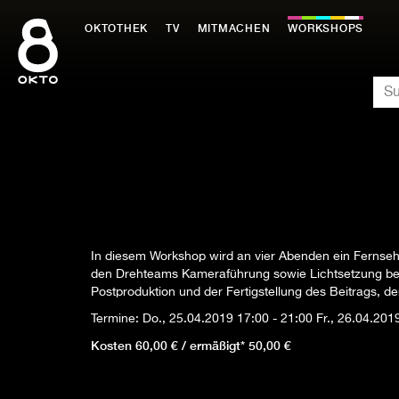
Zum
Inhalt
OKTOTHEK
TV
MITMACHEN
WORKSHOPS
springen
SU
In diesem Workshop wird an vier Abenden ein Fernsehb
den Drehteams Kameraführung sowie Lichtsetzung bes
Postproduktion und der Fertigstellung des Beitrags, d
Termine:
Do., 25.04.2019
17:00 - 21:00
Fr., 26.04.20
Kosten 60,00 € / ermäßigt* 50,00 €