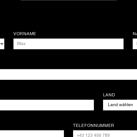
VORNAME
N
LAND
TELEFONNUMMER