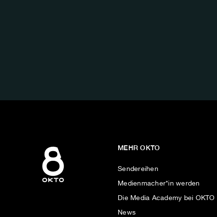
FOLGE
UNS
AUF:
MEHR OKTO
Sendereihen
Medienmacher*in werden
Die Media Academy bei OKTO
News