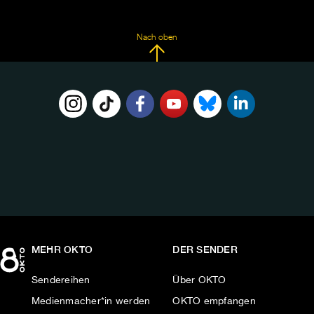
Nach oben
FOLGE
UNS
AUF:
MEHR OKTO
DER SENDER
Sendereihen
Über OKTO
Medienmacher*in werden
OKTO empfangen