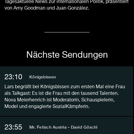
Tagesaktuelle News zur internationalen Politik, präsentiert
von Amy Goodman und Juan González.
Nächste Sendungen
23:10
Königsbissen
Lars begrüßt bei Königsbissen zum ersten Mal eine Frau
als Talkgast: Es ist die Frau mit den tausend Talenten.
Nova Meierhenrich ist Moderatorin, Schauspielerin,
Model und engagierte SozialKämpferin.
23:55
Mr. Fetisch Austria - David Göschl