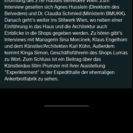
Eröffnung des 21er Hauses Belvedere Wien. Zum
Interview gesellen sich Agnes Husslein (Direktorin des
Belvedere) und Dr. Claudia Schmied (Ministerin BMUKK).
Danach geht's weiter ins Stilwerk Wien, wo neben einer
Einführung in das Haus und die Architektur auch
Einblicke in die Shops gegeben werden. Zu hören gibt's
Interviews mit Managerin Sina Morcinek, Klaus Engelhorn
und dem Künstler/Architekten Karl Kühn. Außerdem
kommt Kinga Simon, Geschäftsführerin des Shops Lumas
zu Wort. Zum Schluss ist ein Beitrag über das
Künstlerduo Stirn Prumzer mit ihrer Ausstellung
"Experikrement" in der Expedithalle der ehemaligen
Ankerbrotfabrik zu sehen.