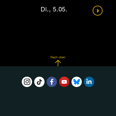
Di., 5.05.
Nach oben
FOLGE
UNS
AUF: