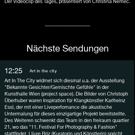
Der Videoclip des Tages, präsentiert von Christina Nemec.
Nächste Sendungen
12:25
Art in the city
Art In The City widmet sich diesmal u.a. der Ausstellung
"Bekannte Gesichter/Gemischte Gefühle" in der
Kunsthalle Wien (project space). Die Bilder von Christoph
Überhuber waren Inspiration für Klangkünstler Karlheinz
Essl, der mit einer Liveperfomance die akustische
Untermalung für dieses einzigartige Projekt bereitstellte.
Des Weiteren schwenkt das Team in den freiraum quartier
21, wo das "11. Festival For Photography & Fashion"
stattfindet. Lliure Briz (Kuratorin und Künstlerin) spricht