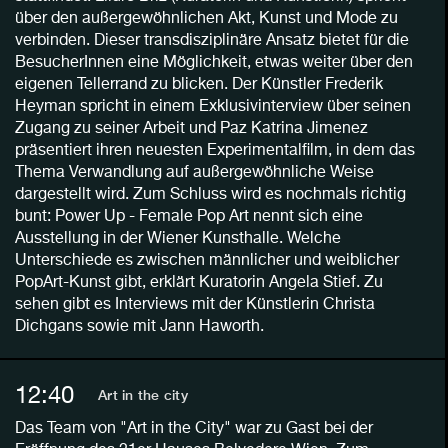
über den außergewöhnlichen Akt, Kunst und Mode zu
verbinden. Dieser transdisziplinäre Ansatz bietet für die
BesucherInnen eine Möglichkeit, etwas weiter über den
eigenen Tellerrand zu blicken. Der Künstler Frederik
Heyman spricht in einem Exklusivinterview über seinen
Zugang zu seiner Arbeit und Paz Katrina Jimenez
präsentiert ihren neuesten Experimentalfilm, in dem das
Thema Verwandlung auf außergewöhnliche Weise
dargestellt wird. Zum Schluss wird es nochmals richtig
bunt: Power Up - Female Pop Art nennt sich eine
Ausstellung in der Wiener Kunsthalle. Welche
Unterschiede es zwischen männlicher und weiblicher
PopArt-Kunst gibt, erklärt Kuratorin Angela Stief. Zu
sehen gibt es Interviews mit der Künstlerin Christa
Dichgans sowie mit Jann Haworth.
12:40
Art in the city
Das Team von "Art in the City" war zu Gast bei der