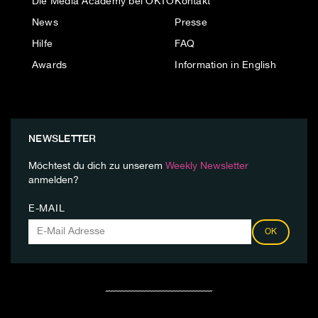
Die Media Academy bei OKTO
Kontakt
News
Presse
Hilfe
FAQ
Awards
Information in English
NEWSLETTER
Möchtest du dich zu unserem
Weekly Newsletter
anmelden?
E-MAIL
OK