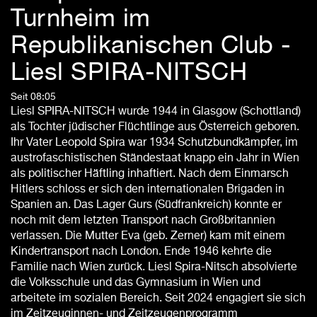
Turnheim im
Republikanischen Club -
Liesl SPIRA-NITSCH
Seit 08:05
Liesl SPIRA-NITSCH wurde 1944 in Glasgow (Schottland)
als Tochter jüdischer Flüchtlinge aus Österreich geboren.
Ihr Vater Leopold Spira war 1934 Schutzbundkämpfer, im
austrofaschistischen Ständestaat knapp ein Jahr in Wien
als politischer Häftling inhaftiert. Nach dem Einmarsch
Hitlers schloss er sich den internationalen Brigaden in
Spanien an. Das Lager Gurs (Südfrankreich) konnte er
noch mit dem letzten Transport nach Großbritannien
verlassen. Die Mutter Eva (geb. Zerner) kam mit einem
Kindertransport nach London. Ende 1946 kehrte die
Familie nach Wien zurück. Liesl Spira-Nitsch absolvierte
die Volksschule und das Gymnasium in Wien und
arbeitete im sozialen Bereich. Seit 2024 engagiert sie sich
im Zeitzeuginnen- und Zeitzeugenprogramm