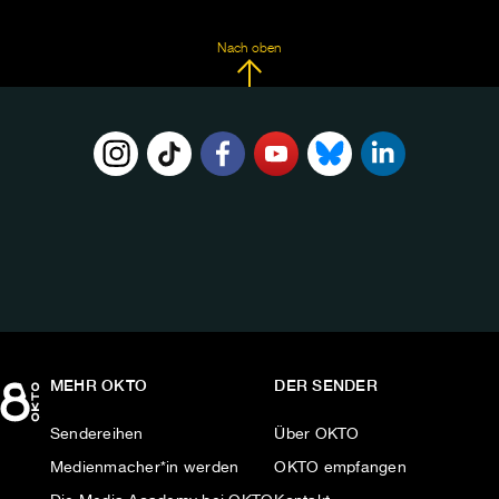
Nach oben
FOLGE
UNS
AUF:
MEHR OKTO
DER SENDER
Sendereihen
Über OKTO
Medienmacher*in werden
OKTO empfangen