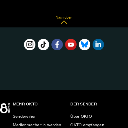
Nach oben
FOLGE
UNS
AUF:
MEHR OKTO
DER SENDER
Sendereihen
Über OKTO
Medienmacher*in werden
OKTO empfangen