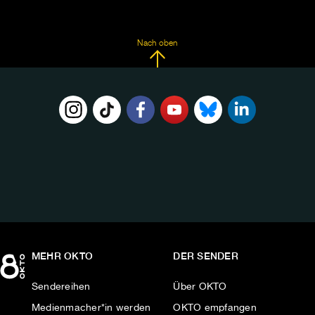
Nach oben
FOLGE
UNS
AUF:
MEHR OKTO
DER SENDER
Sendereihen
Über OKTO
Medienmacher*in werden
OKTO empfangen