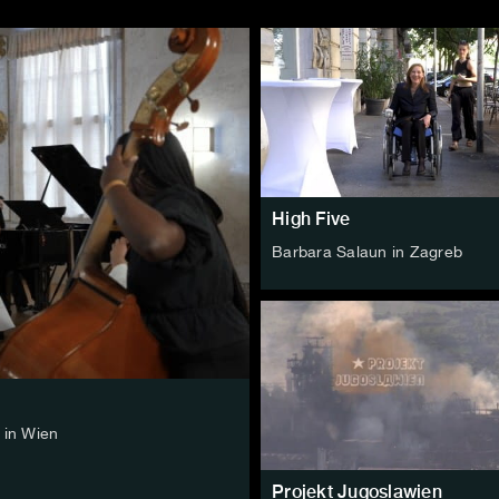
High Five
Barbara Salaun in Zagreb
 in Wien
Projekt Jugoslawien