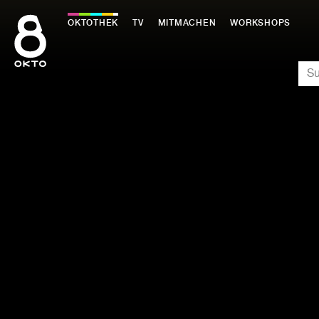
Zum
Inhalt
OKTOTHEK
TV
MITMACHEN
WORKSHOPS
springen
SU