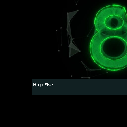
High Five